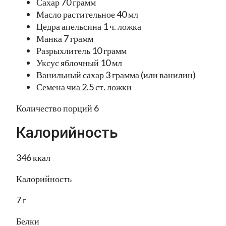
Сахар 70 грамм
Масло растительное 40 мл
Цедра апельсина 1 ч. ложка
Манка 7 грамм
Разрыхлитель 10 грамм
Уксус яблочный 10 мл
Ванильный сахар 3 грамма (или ванилин)
Семена чиа 2.5 ст. ложки
Количество порций 6
Калорийность
346 ккал
Калорийность
7 г
Белки