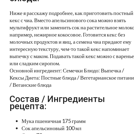
Ниже я расскажу подробнее, как приготовить постный
кекс с чиа. Вместо апельсинового сока можно взять
мультифрукт или заменить сок на растительное молоко
например, нежирное кокосовое. Готовится кекс без
молочных продуктов и яиц, а семена чиа придают ему
интересную текстуру, чем-то такой кекс напоминает
выпечку с маком. Подавать такой кекс можно с варень
или сладким сиропом.
Основной ингредиент: Семечки Блюдо: Выпечка /
Кексы Диета: Постные блюда / Вегетарианское питани
/ Веганские блюда
Состав / Ингредиенты
рецепта:
Мука пшеничная 175 грамм
Сок апельсиновый 100 мл