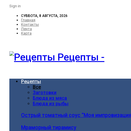
Sign in
СУББОТА, 8 АВГУСТА, 2026
Главная
Контакты
Лента
Карта
Рецепты -
Рецепты
Все
Заготовки
Блюда из мяса
Блюда из рыбы
Острый томатный соус “Моя импровизация
Мраморный тирамису