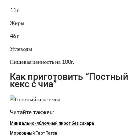
11 г
Жиры
46 г
Углеводы
Пищевая ценность на 100г.
Как приготовить “Постный
кекс с чиа”
Читайте такжеu:
Миндально-яблочный пирог без сахара
Морковный Тарт Татен