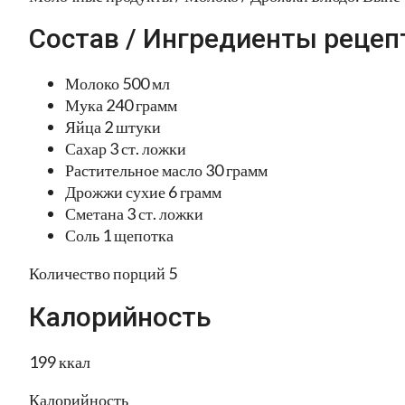
Состав / Ингредиенты рецеп
Молоко 500 мл
Мука 240 грамм
Яйца 2 штуки
Сахар 3 ст. ложки
Растительное масло 30 грамм
Дрожжи сухие 6 грамм
Сметана 3 ст. ложки
Соль 1 щепотка
Количество порций 5
Калорийность
199 ккал
Калорийность