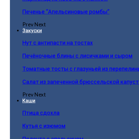
Печенье “Апельсиновые ромбы”
Prev
Next
Закуски
Нут с антипасти на тостах
Печёночные блины с лисичками и сыром
Томатные тосты с глазуньей из перепелин
Салат из запеченной брюссельской капус
Prev
Next
Каши
Птица сдохла
Кутья с изюмом
Полента с апельсином