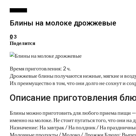
ВЫПЕЧКА
Блины на молоке дрожжевые
3
0
Поделится
Время приготовления: 2 ч.
Дрожжевые блины получаются нежные, мягкие и возд
Их преимущество в том, что они долго не сохнут и со
Описание приготовления блю
Блины можно приготовить для любого приема пищи — н
именно на молоке. Не стоит пугаться того, что они на 
Назначение: На завтрак / На полдник / На праздничн
Молочные продукты / Молоко / Дрожжи Блюдо: Выпеч