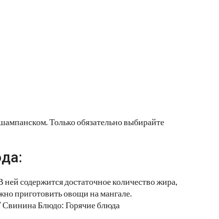
 шампанском. Только обязательно выбирайте
да:
В ней содержится достаточное количество жира,
жно приготовить овощи на мангале.
/ Свинина Блюдо: Горячие блюда