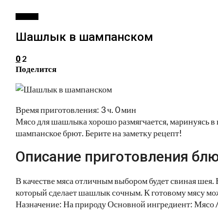
ВТОРОЕ
Шашлык в шампанском
2
0
Поделится
Время приготовления: 3 ч. 0 мин
Мясо для шашлыка хорошо размягчается, маринуясь в
шампанское брют. Берите на заметку рецепт!
Описание приготовления блю
В качестве мяса отличным выбором будет свиная шея. 
который сделает шашлык сочным. К готовому мясу мо
Назначение: На природу Основной ингредиент: Мясо 