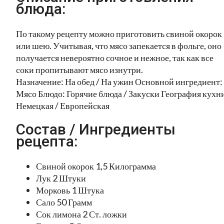
блюда:
По такому рецепту можно приготовить свиной окорок
или шею. Учитывая, что мясо запекается в фольге, оно
получается невероятно сочное и нежное, так как все
соки пропитывают мясо изнутри.
Назначение: На обед / На ужин Основной ингредиент:
Мясо Блюдо: Горячие блюда / Закуски География кухн
Немецкая / Европейская
Состав / Ингредиенты
рецепта:
Свиной окорок 1,5 Килограмма
Лук 2 Штуки
Морковь 1 Штука
Сало 50 Грамм
Сок лимона 2 Ст. ложки