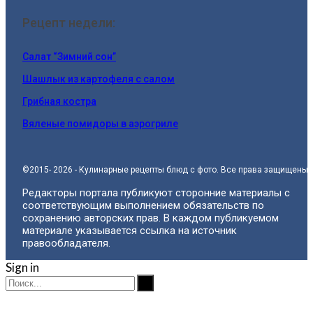
Рецепт недели:
Салат “Зимний сон”
Шашлык из картофеля с салом
Грибная костра
Вяленые помидоры в аэрогриле
©2015- 2026 - Кулинарные рецепты блюд с фото. Все права защищены.
Редакторы портала публикуют сторонние материалы с
соответствующим выполнением обязательств по
сохранению авторских прав. В каждом публикуемом
материале указывается ссылка на источник
правообладателя.
Sign in