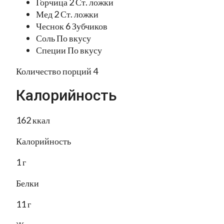
Горчица 2 Ст. ложки
Мед 2 Ст. ложки
Чеснок 6 Зубчиков
Соль По вкусу
Специи По вкусу
Количество порций 4
Калорийность
162 ккал
Калорийность
1 г
Белки
11 г