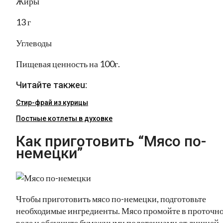
Жиры
13 г
Углеводы
Пищевая ценность на 100г.
Читайте такжеu:
Стир-фрай из курицы
Постные котлеты в духовке
Как приготовить “Мясо по-
немецки”
Чтобы приготовить мясо по-немецки, подготовьте
необходимые ингредиенты. Мясо промойте в проточн
воде и обсушите бумажными полотенцами от лишней