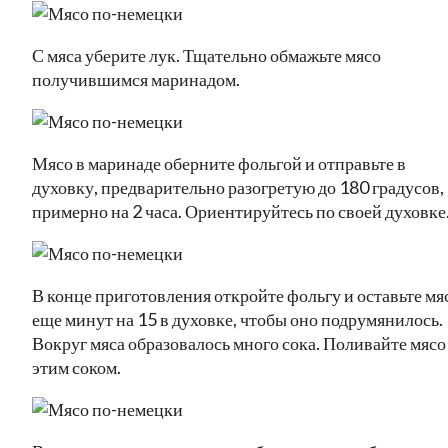
С мяса уберите лук. Тщательно обмажьте мясо
получившимся маринадом.
Мясо в маринаде оберните фольгой и отправьте в
духовку, предварительно разогретую до 180 градусов,
примерно на 2 часа. Ориентируйтесь по своей духовке
В конце приготовления откройте фольгу и оставьте мя
еще минут на 15 в духовке, чтобы оно подрумянилось.
Вокруг мяса образовалось много сока. Поливайте мясо
этим соком.