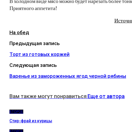
В холодном виде мясо можно будет нарезать более тонк
Приятного аппетита!
Источн
На обед
Предыдущая запись
Торт из готовых коржей
Следующая запись
Варенье из замороженных ягод черной рябины
Вам также могут понравиться
Еще от автора
ВТОРОЕ
Стир-фрай из курицы
ВТОРОЕ