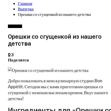
Главная
Выпечка
Орешки со сгущенкой из нашего детства
ВЫПЕЧКА
Орешки со сгущенкой из нашего
детства
3
0
Поделится
Добро пожаловать в мою кулинарную студию Bon
Appètit. Сегодня мы с вами приготовим орешки со
сгущенкой с нежным масленым кремом. Вкус нашего
детства!
Ингредиенты для «Орешки с