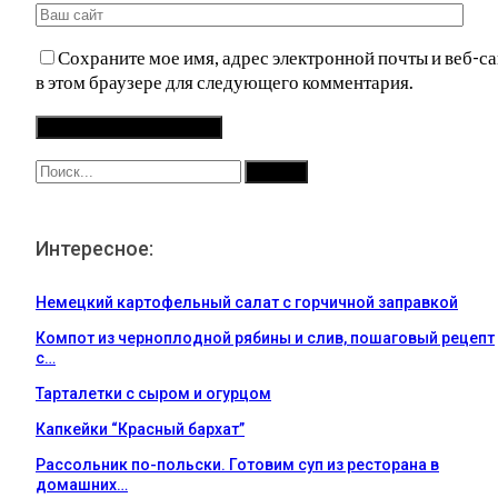
Сохраните мое имя, адрес электронной почты и веб-са
в этом браузере для следующего комментария.
Интересное:
Немецкий картофельный салат с горчичной заправкой
Компот из черноплодной рябины и слив, пошаговый рецепт
с…
Тарталетки с сыром и огурцом
Капкейки “Красный бархат”
Рассольник по-польски. Готовим суп из ресторана в
домашних…