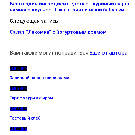
Всего один ингредиент сделает куриный фарш
намного вкуснее. Так готовили наши бабушки
Следующая запись
Салат “Лакомка” с йогуртовым кремом
Вам также могут понравиться
Еще от автора
ВЫПЕЧКА
Заливной пирог с лисичками
ВЫПЕЧКА
Тарт с черри и сыром
ВЫПЕЧКА
Тостовый хлеб
ВЫПЕЧКА