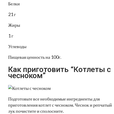
Белки
21 г
Жиры
1 г
Углеводы
Пищевая ценность на 100г.
Как приготовить “Котлеты с
чесноком”
Подготовьте все необходимые ингредиенты для
приготовления котлет с чесноком. Чеснок и репчатый
лук почистите и сполосните.