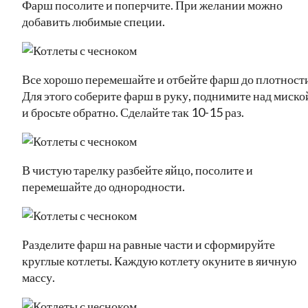
Фарш посолите и поперчите. При желании можно
добавить любимые специи.
Все хорошо перемешайте и отбейте фарш до плотност
Для этого соберите фарш в руку, поднимите над миско
и бросьте обратно. Сделайте так 10-15 раз.
В чистую тарелку разбейте яйцо, посолите и
перемешайте до однородности.
Разделите фарш на равные части и сформируйте
круглые котлеты. Каждую котлету окуните в яичную
массу.