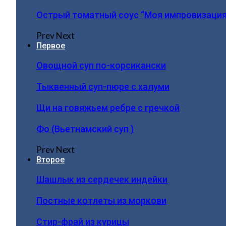
Острый томатный соус “Моя импровизация
Prev
Next
Первое
Овощной суп по-корсикански
Тыквенный суп-пюре с халуми
Щи на говяжьем ребре с гречкой
Фо (Вьетнамский суп )
Prev
Next
Второе
Шашлык из сердечек индейки
Постные котлеты из моркови
Стир-фрай из курицы