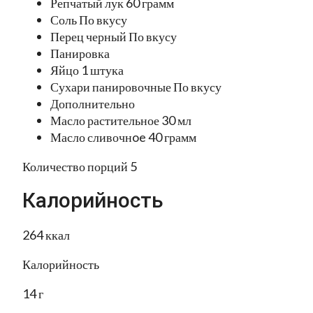
Репчатый лук 60 грамм
Соль По вкусу
Перец черный По вкусу
Панировка
Яйцо 1 штука
Сухари панировочные По вкусу
Дополнительно
Масло растительное 30 мл
Масло сливочнoe 40 грамм
Количество порций 5
Калорийность
264 ккал
Калорийность
14 г