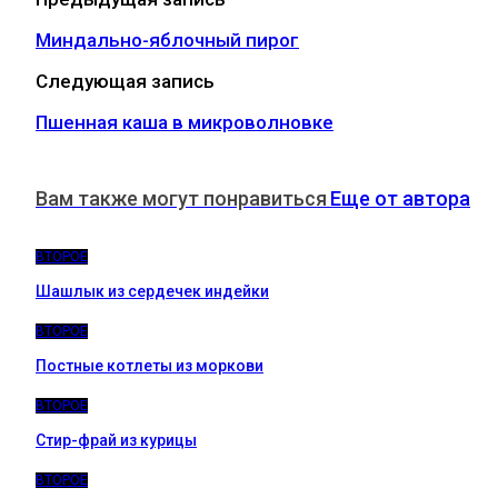
Миндально-яблочный пирог
Следующая запись
Пшенная каша в микроволновке
Вам также могут понравиться
Еще от автора
ВТОРОЕ
Шашлык из сердечек индейки
ВТОРОЕ
Постные котлеты из моркови
ВТОРОЕ
Стир-фрай из курицы
ВТОРОЕ