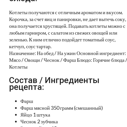
Котлеты получаются с отличным ароматом и вкусом.
Корочка, за счет яиц и панировки, не дает вытечь соку,
она получается хрустящей. Подавать котлеты можно с
любым гарниром, с салатом из свежих овощей или
зеленью. К ним отлично подойдет томатный соус,
кетчуп, соус тартар.
Назначение: На обед / На ужин Основной ингредиент:
Мясо / Овощи / Чеснок / Фарш Блюдо: Горячие блюда 
Котлеты
Состав / Ингредиенты
рецепта:
Фарш
Фарш мясной 350 грамм (смешанный)
Яйцо 1 штука
Чеснок 2 зубчика