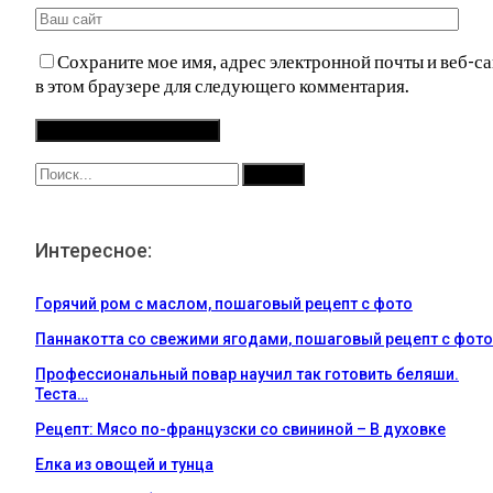
Сохраните мое имя, адрес электронной почты и веб-са
в этом браузере для следующего комментария.
Интересное:
Горячий ром с маслом, пошаговый рецепт с фото
Паннакотта со свежими ягодами, пошаговый рецепт с фото
Профессиональный повар научил так готовить беляши.
Теста…
Рецепт: Мясо по-французски со свининой – В духовке
Елка из овощей и тунца