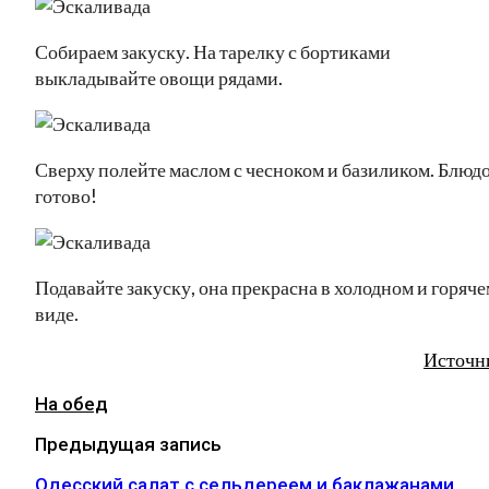
Собираем закуску. На тарелку с бортиками
выкладывайте овощи рядами.
Сверху полейте маслом с чесноком и базиликом. Блюд
готово!
Подавайте закуску, она прекрасна в холодном и горяче
виде.
Источн
На обед
Предыдущая запись
Одесский салат с сельдереем и баклажанами