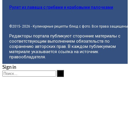
Рулет из лаваша с грибами и крабовыми палочками
©2015- 2026 - Кулинарные рецепты блюд с фото. Все права защищены.
Редакторы портала публикуют сторонние материалы с
соответствующим выполнением обязательств по
сохранению авторских прав. В каждом публикуемом
материале указывается ссылка на источник
правообладателя.
Sign in