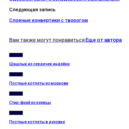
Следующая запись
Слоеные конвертики с творогом
Вам также могут понравиться
Еще от автора
ВТОРОЕ
Шашлык из сердечек индейки
ВТОРОЕ
Постные котлеты из моркови
ВТОРОЕ
Стир-фрай из курицы
ВТОРОЕ
Постные котлеты в духовке