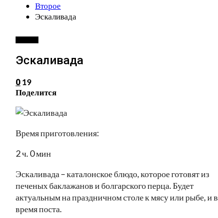
Второе
Эскаливада
ВТОРОЕ
Эскаливада
19
0
Поделится
Время приготовления:
2 ч. 0 мин
Эскаливада – каталонское блюдо, которое готовят из
печеных баклажанов и болгарского перца. Будет
актуальным на праздничном столе к мясу или рыбе, и 
время поста.