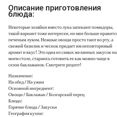
Описание приготовления
блюда:
Некоторые хозяйки вместо лука запекают помидоры,
такой вариант тоже интересен, но мне больше нравится
печеным луком. Нежные овощи просто тают во рту, а
свежий базилик и чеснок придает им неповторимый
аромат и вкус! Это одна из самых желанных закусок на
моем столе, стараюсь готовить ее как можно чаще в
сезон баклажанов. Смотрите рецепт!
Назначение:
На обед / На ужин
Основной ингредиент:
Овощи / Баклажан / Болгарский перец
Блюдо:
Горячие блюда / Закуски
География кухни: