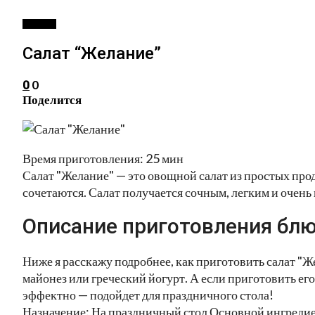
САЛАТЫ
Салат “Желание”
0
0
Поделится
Время приготовления: 25 мин
Салат "Желание" — это овощной салат из простых про
сочетаются. Салат получается сочным, легким и очень
Описание приготовления блю
Ниже я расскажу подробнее, как приготовить салат "
майонез или греческий йогурт. А если приготовить его
эффектно — подойдет для праздничного стола!
Назначение: На праздничный стол Основной ингреди