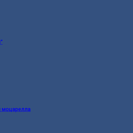
”
и моцарелла