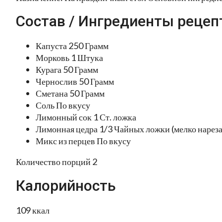
Состав / Ингредиенты рецеп
Капуста 250 Грамм
Морковь 1 Штука
Курага 50 Грамм
Чернослив 50 Грамм
Сметана 50 Грамм
Соль По вкусу
Лимонный сок 1 Ст. ложка
Лимонная цедра 1/3 Чайных ложки (мелко нарез
Микс из перцев По вкусу
Количество порций 2
Калорийность
109 ккал