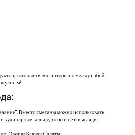
дуктов, которые очень интересно между собой
 вкусным!
да:
Желание". Вместо сметаны можно использовать
 в кулинарном кольце, то он еще и выглядит
ент: Овощи Блюдо: Салаты