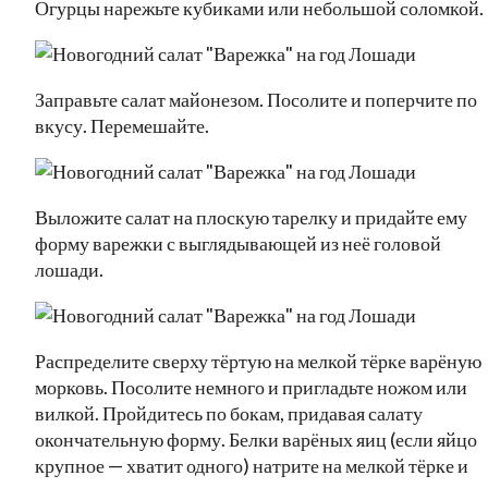
Огурцы нарежьте кубиками или небольшой соломкой.
Заправьте салат майонезом. Посолите и поперчите по
вкусу. Перемешайте.
Выложите салат на плоскую тарелку и придайте ему
форму варежки с выглядывающей из неё головой
лошади.
Распределите сверху тёртую на мелкой тёрке варёную
морковь. Посолите немного и пригладьте ножом или
вилкой. Пройдитесь по бокам, придавая салату
окончательную форму. Белки варёных яиц (если яйцо
крупное — хватит одного) натрите на мелкой тёрке и