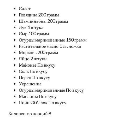
Салат
Говядина 200 грамм
Шампиньоны 200 грамм
Лук 1 штука
Сыр 100 грамм
Огурцы маринованные 150 грамм
Растительное масло 1 ст. ложка
Морковь 200 грамм
Яйцо 2 штуки
Майонез По вкусу
Соль По вкусу
Перец По вкусу
Украшение
Огурцы маринованные По вкусу
Маслины По вкусу
Яичный белок По вкусу
Количество порций 8