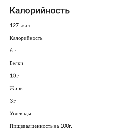
Калорийность
127 ккал
Калорийность
6 г
Белки
10 г
Жиры
3 г
Углеводы
Пищевая ценность на 100г.