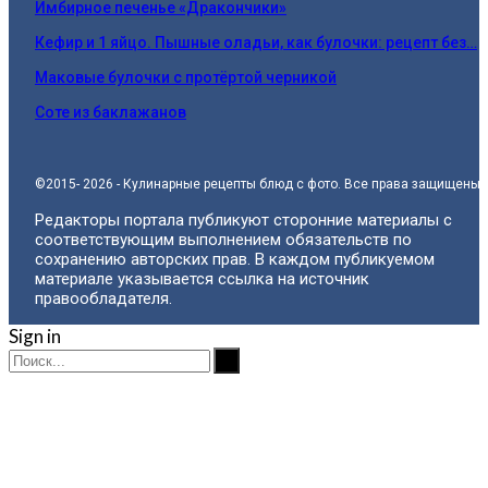
Имбирное печенье «Дракончики»
Кефир и 1 яйцо. Пышные оладьи, как булочки: рецепт без…
Маковые булочки с протёртой черникой
Соте из баклажанов
©2015- 2026 - Кулинарные рецепты блюд с фото. Все права защищены.
Редакторы портала публикуют сторонние материалы с
соответствующим выполнением обязательств по
сохранению авторских прав. В каждом публикуемом
материале указывается ссылка на источник
правообладателя.
Sign in