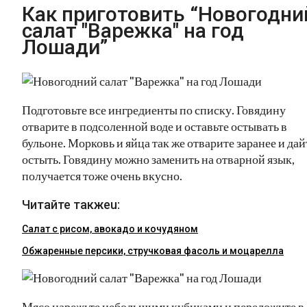
Как приготовить “Новогодни
салат "Варежка" на год
Лошади”
Подготовьте все ингредиенты по списку. Говядину
отварите в подсоленной воде и оставьте остывать в
бульоне. Морковь и яйца так же отварите заранее и дай
остыть. Говядину можно заменить на отварной язык,
получается тоже очень вкусно.
Читайте такжеu:
Салат с рисом, авокадо и кочудяном
Обжаренные персики, стручковая фасоль и моцарелла
Мясо нарежьте небольшими кубиками и переложите в