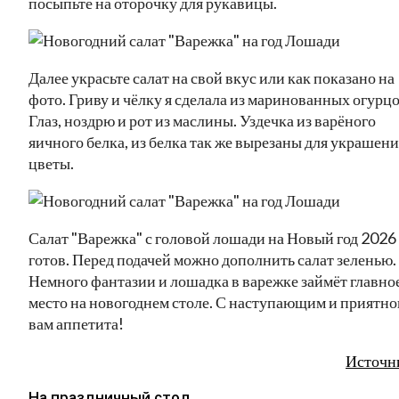
посыпьте на оторочку для рукавицы.
Далее украсьте салат на свой вкус или как показано на
фото. Гриву и чёлку я сделала из маринованных огурцо
Глаз, ноздрю и рот из маслины. Уздечка из варёного
яичного белка, из белка так же вырезаны для украшени
цветы.
Салат "Варежка" с головой лошади на Новый год 2026
готов. Перед подачей можно дополнить салат зеленью.
Немного фантазии и лошадка в варежке займёт главно
место на новогоднем столе. С наступающим и приятно
вам аппетита!
Источн
На праздничный стол