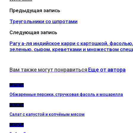
Предыдущая запись
Треугольники со шпротами
Следующая запись
Рагу а-ля индийское карри с картошкой, фасолью
зеленью, сыром, креветками и множеством спец
Вам также могут понравиться
Еще от автора
САЛАТЫ
Обжаренные персики, стручковая фасоль и моцарелла
САЛАТЫ
Салат с капустой и копчёным мясом
САЛАТЫ