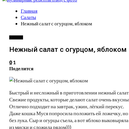
Главная
Салаты
Нежный салат с огурцом, яблоком
САЛАТЫ
Нежный салат с огурцом, яблоком
1
0
Поделится
Быстрый и несложный в приготовлении нежный салат
Свежие продукты, которые делают салат очень вкусны
Отлично подходит на завтрак, ужин, лёгкий перекус.
Даже кошка Муся попросила положить ей ложечку, но
без лука. Сыр и огурцы съела, а вот яблоко выковыряла
из миски и сложила рядом)))