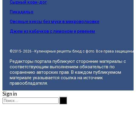
Сырный корн-дог
Пикадильо
Овсяные кексы без муки в микроволновке
Джем из кабачков с лимоном и ревенем
©2015- 2026 - Кулинарные рецепты блюд с фото. Все права защищены.
Редакторы портала публикуют сторонние материалы с
соответствующим выполнением обязательств по
сохранению авторских прав. В каждом публикуемом
материале указывается ссылка на источник
правообладателя.
Sign in