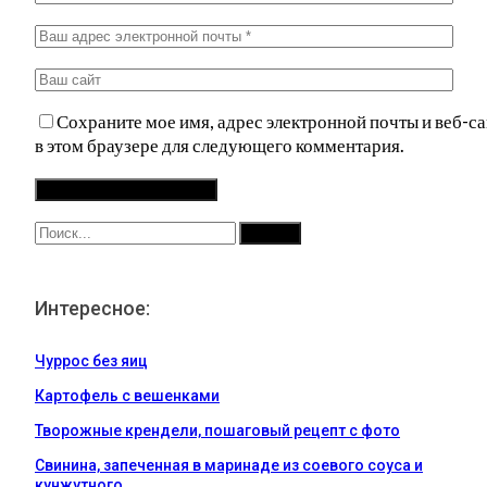
Сохраните мое имя, адрес электронной почты и веб-са
в этом браузере для следующего комментария.
Интересное:
Чуррос без яиц
Картофель с вешенками
Творожные крендели, пошаговый рецепт с фото
Свинина, запеченная в маринаде из соевого соуса и
кунжутного…