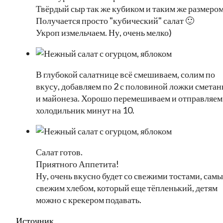
Твёрдый сыр так же кубиком и таким же размером
Получается просто "кубический" салат 🙂
Укроп измельчаем. Ну, очень мелко)
В глубокой салатнице всё смешиваем, солим по
вкусу, добавляем по 2 с половиной ложки смета
и майонеза. Хорошо перемешиваем и отправляем
холодильник минут на 10.
Салат готов.
Приятного Аппетита!
Ну, очень вкусно будет со свежими тостами, сам
свежим хлебом, который еще тёпленький, детям
можно с крекером подавать.
Источник