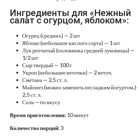
Ингредиенты для «Нежный
салат с огурцом, яблоком»:
Огурец (средних) — 2 шт
Яблоко (небольшое кислого сорта) — 1 шт
Лук репчатый (половинка средней луковицы) —
1/2 шт
Сыр твердый — 100 г
Укроп (небольшие веточки) — 2 веточ.
Сметана — 2,5 ст. л.
Майонез (можно заменить несладким йогуртом.)
2,5 ст. л.
Соль — по вкусу
Время приготовления:
10 минут
Количество порций:
3