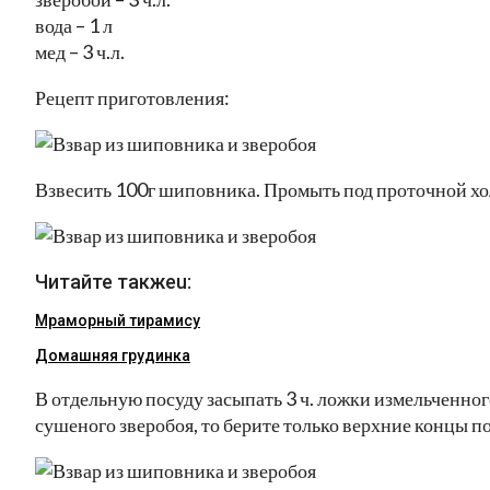
вода – 1 л
мед – 3 ч.л.
Рецепт приготовления:
Взвесить 100г шиповника. Промыть под проточной хо
Читайте такжеu:
Мраморный тирамису
Домашняя грудинка
В отдельную посуду засыпать 3 ч. ложки измельченног
сушеного зверобоя, то берите только верхние концы п