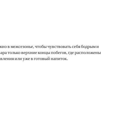
жно в межсезонье, чтобы чувствовать себя бодрым и
вара только верхние концы побегов, где расположены
вления или уже в готовый напиток.