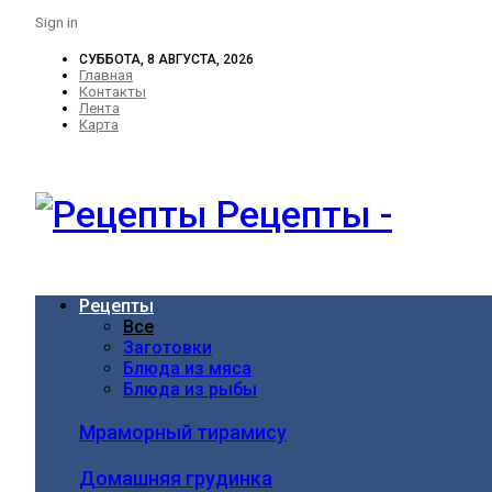
Sign in
СУББОТА, 8 АВГУСТА, 2026
Главная
Контакты
Лента
Карта
Рецепты -
Рецепты
Все
Заготовки
Блюда из мяса
Блюда из рыбы
Мраморный тирамису
Домашняя грудинка