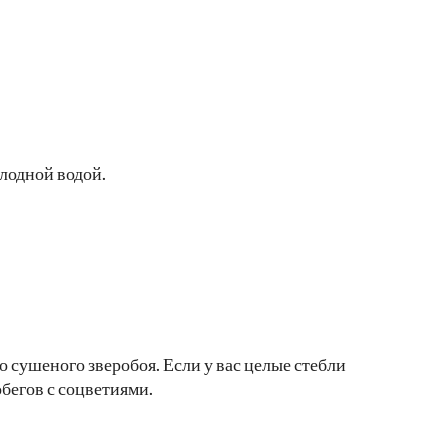
лодной водой.
о сушеного зверобоя. Если у вас целые стебли
обегов с соцветиями.