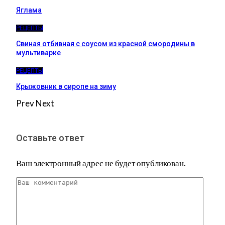
Яглама
РЕЦЕПТЫ
Свиная отбивная с соусом из красной смородины в
мультиварке
РЕЦЕПТЫ
Крыжовник в сиропе на зиму
Prev
Next
Оставьте ответ
Ваш электронный адрес не будет опубликован.