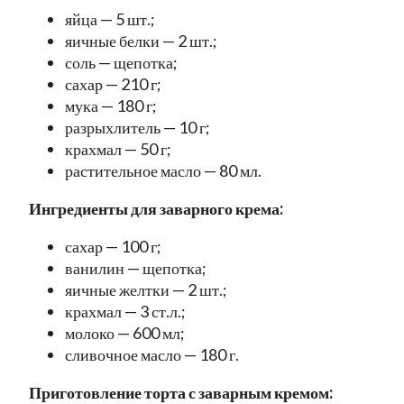
яйца — 5 шт.;
яичные белки — 2 шт.;
соль — щепотка;
сахар — 210 г;
мука — 180 г;
разрыхлитель — 10 г;
крахмал — 50 г;
растительное масло — 80 мл.
Ингредиенты для заварного крема:
сахар — 100 г;
ванилин — щепотка;
яичные желтки — 2 шт.;
крахмал — 3 ст.л.;
молоко — 600 мл;
сливочное масло — 180 г.
Приготовление торта с заварным кремом: