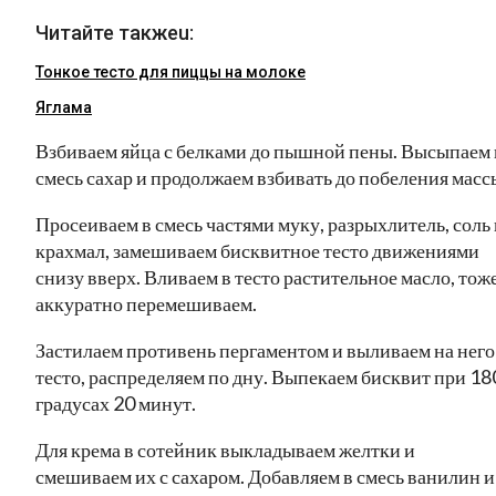
Читайте такжеu:
Тонкое тесто для пиццы на молоке
Яглама
Взбиваем яйца с белками до пышной пены. Высыпаем 
смесь сахар и продолжаем взбивать до побеления масс
Просеиваем в смесь частями муку, разрыхлитель, соль 
крахмал, замешиваем бисквитное тесто движениями
снизу вверх. Вливаем в тесто растительное масло, тож
аккуратно перемешиваем.
Застилаем противень пергаментом и выливаем на него
тесто, распределяем по дну. Выпекаем бисквит при 18
градусах 20 минут.
Для крема в сотейник выкладываем желтки и
смешиваем их с сахаром. Добавляем в смесь ванилин и