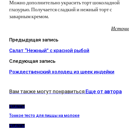
Можно дополнительно украсить торт шоколадной
глазурью. Получается сладкий и нежный торт с
заварным кремом.
Источн
Предыдущая запись
Салат “Нежный” с красной рыбой
Следующая запись
Рождественский холодец из шеек индейки
Вам также могут понравиться
Еще от автора
РЕЦЕПТЫ
Тонкое тесто для пиццы на молоке
РЕЦЕПТЫ