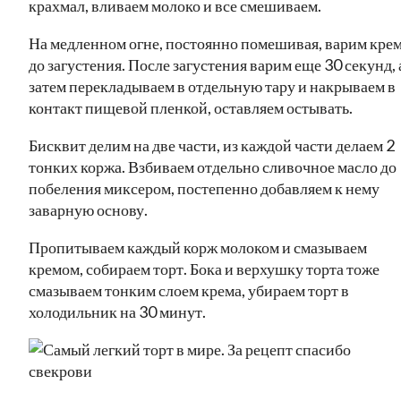
крахмал, вливаем молоко и все смешиваем.
На медленном огне, постоянно помешивая, варим кре
до загустения. После загустения варим еще 30 секунд, 
затем перекладываем в отдельную тару и накрываем в
контакт пищевой пленкой, оставляем остывать.
Бисквит делим на две части, из каждой части делаем 2
тонких коржа. Взбиваем отдельно сливочное масло до
побеления миксером, постепенно добавляем к нему
заварную основу.
Пропитываем каждый корж молоком и смазываем
кремом, собираем торт. Бока и верхушку торта тоже
смазываем тонким слоем крема, убираем торт в
холодильник на 30 минут.