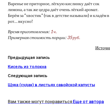
Варенье не приторное, лёгкую кислинку даёт сок
лимона, а так же цедра даёт очень лёгкий аромат.
Берём за “хвостик” (так в детстве называли) и кладём в
рот… вкусно!
Время приготовления:
1 ч.
Примерная стоимость порции:
35 руб.
Источн
Предыдущая запись
Кисель из толокна
Следующая запись
Щука (судак) в листьях савойской капусты
Вам также могут понравиться
Еще от автора