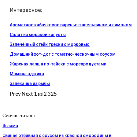
Интересное:
Ароматное кабачковое варенье с апельсином и лимоном
Салат из морской капусты
Запечённый стейк трески с морковью
Домашний хот-дог с томатно-чесночным соусом
Жареная лапша по-тайски с морепродуктами
Мамина аджика
Запеканка из рыбы
Prev
Next
1 из 2 325
Сейчас читают
Яглама
Свиная отбивная с соусом из красной смородины в