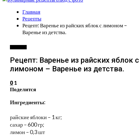
Главная
Рецепты
Рецепт: Варенье из райских яблок с лимоном –
Варенье из детства.
РЕЦЕПТЫ
Рецепт: Варенье из райских яблок с
лимоном – Варенье из детства.
1
0
Поделится
Ингредиенты:
райские яблоки – 1 кг;
сахар – 600 гр;
лимон – 0,3 шт