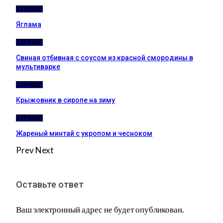
РЕЦЕПТЫ
Яглама
РЕЦЕПТЫ
Свиная отбивная с соусом из красной смородины в
мультиварке
РЕЦЕПТЫ
Крыжовник в сиропе на зиму
РЕЦЕПТЫ
Жареный минтай с укропом и чесноком
Prev
Next
Оставьте ответ
Ваш электронный адрес не будет опубликован.