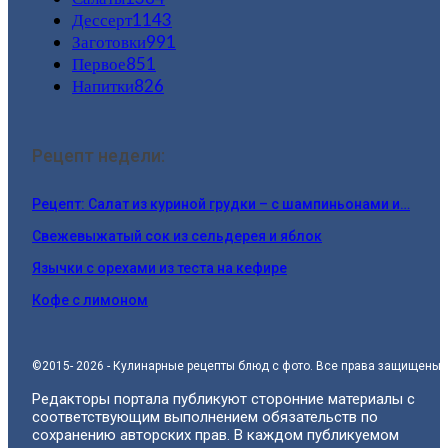
Дессерт
1143
Заготовки
991
Первое
851
Напитки
826
Рецепт недели:
Рецепт: Салат из куриной грудки – с шампиньонами и…
Свежевыжатый сок из сельдерея и яблок
Язычки с орехами из теста на кефире
Кофе с лимоном
©2015- 2026 - Кулинарные рецепты блюд с фото. Все права защищены.
Редакторы портала публикуют сторонние материалы с
соответствующим выполнением обязательств по
сохранению авторских прав. В каждом публикуемом