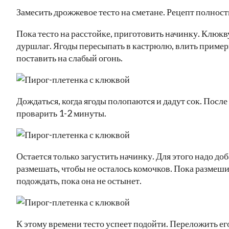
Замесить дрожжевое тесто на сметане. Рецепт полнос
Пока тесто на расстойке, приготовить начинку. Клюкву
дуршлаг. Ягоды пересыпать в кастрюлю, влить приме
поставить на слабый огонь.
Дождаться, когда ягоды полопаются и дадут сок. После
проварить 1-2 минуты.
Остается только загустить начинку. Для этого надо до
размешать, чтобы не осталось комочков. Пока размешив
подождать, пока она не остынет.
К этому времени тесто успеет подойти. Переложить его