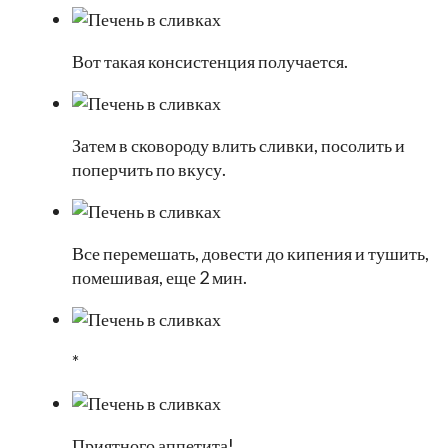
Вот такая консистенция получается.
Затем в сковороду влить сливки, посолить и
поперчить по вкусу.
Все перемешать, довести до кипения и тушить,
помешивая, еще 2 мин.
*
Приятного аппетита!