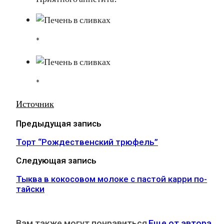
*
*
Источник
Предыдущая запись
Торт “Рождественский трюфель”
Следующая запись
Тыква в кокосовом молоке с пастой карри по-
тайски
Вам также могут понравиться
Еще от автора