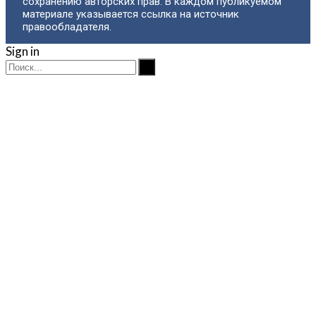
сохранению авторских прав. В каждом публикуемом
материале указывается ссылка на источник
правообладателя.
Sign in