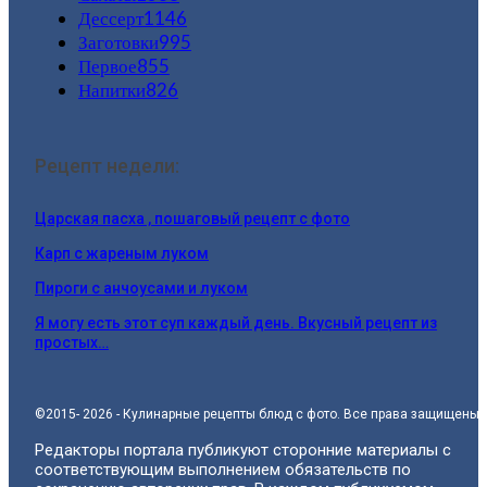
Дессерт
1146
Заготовки
995
Первое
855
Напитки
826
Рецепт недели:
Царская пасха , пошаговый рецепт с фото
Карп с жареным луком
Пироги с анчоусами и луком
Я могу есть этот суп каждый день. Вкусный рецепт из
простых…
©2015- 2026 - Кулинарные рецепты блюд с фото. Все права защищены.
Редакторы портала публикуют сторонние материалы с
соответствующим выполнением обязательств по