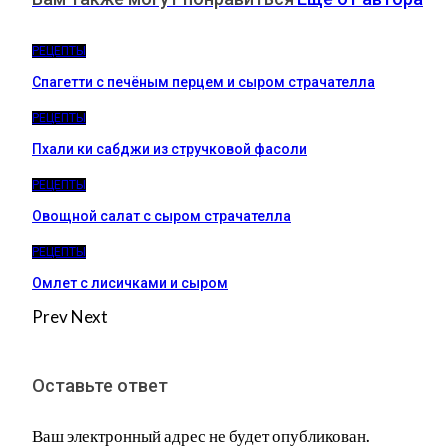
РЕЦЕПТЫ
Спагетти с печёным перцем и сыром страчателла
РЕЦЕПТЫ
Пхали ки сабджи из стручковой фасоли
РЕЦЕПТЫ
Овощной салат с сыром страчателла
РЕЦЕПТЫ
Омлет с лисичками и сыром
Prev
Next
Оставьте ответ
Ваш электронный адрес не будет опубликован.