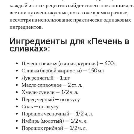
каждый из этих рецептов найдет своего поклонника, т.
все они ну очень вкусные, но в то же время и разные,
несмотря на использование практически одинаковых
ингредиентов.
Ингредиенты для «Печень в
сливках»:
Печень говяжья (свиная, куриная) — 600 г
Сливки (любой жирности) — 150 мл
Лук репчатый — 1 шт
Масло сливочное — 2 ст. л.
Хмели-сунели — 1/2 ч. л.
Перец черный — по вкусу
Соль — по вкусу
Порошок чесночный — 1/2 ч. л.
Имбирь (молотый) — 1/2 ч. л.
Порошок грибной — 1/2 ч. л.