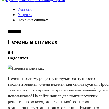
Главная
Рецепты
Печень в сливках
РЕЦЕПТЫ
Печень в сливках
1
0
Поделится
Печень по этому рецепту получается ну просто
восхитительная: очень нежная, мягкая и вкусная. Прос
тает во рту. Ну а аромат – просто замечательный, устоя
невозможно! На сайте нашла два почти похожих
рецепта, но во всех, включая и мой, есть свои
отличающиеся этапы приготовления. Думаю, что