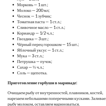
Морковь — 1 шт.;
Молоко — 200 мл;
Чеснок — 1 зубчик;
Томатная паста — 1 ст.л.;
Сливочное масло — 1 ст.л.;
Кориандр — 1/2 ч.л.;
Гвоздика — 3 шт.;
Чёрный перец горошком — 15 шт.;
Яблочный уксус — 1 ст.л.;
Мука — 3 ст.л.;
Петрушка — пучок;
Сахар — ⅓ ч.л.;
Соль — щепотка.
Приготовление горбуши в маринаде:
Очищаем рыбу от внутренностей, плавников, костей,
нарезаем небольшими поперечными кусками. Залива
рыбу молоком, оставляем мариноваться.