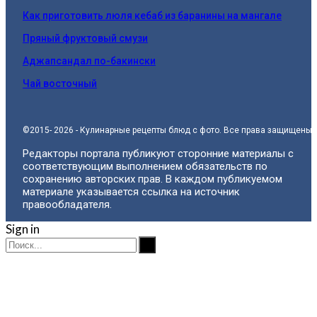
Как приготовить люля кебаб из баранины на мангале
Пряный фруктовый смузи
Аджапсандал по-бакински
Чай восточный
©2015- 2026 - Кулинарные рецепты блюд с фото. Все права защищены.
Редакторы портала публикуют сторонние материалы с
соответствующим выполнением обязательств по
сохранению авторских прав. В каждом публикуемом
материале указывается ссылка на источник
правообладателя.
Sign in