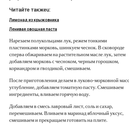
Читайте такжеu:
Лимонад из крыжовника
Ленивая овощная паста
Нарезаем полукольцами лук, режем тонкими
пластинками морковь, шинкуем чеснок. В сковороде
сперва обжариваем на растительном масле лук, затем
добавляем морковь с чесноком, черным горошком,
кориандром и гвоздикой, смешиваем.
После приготовления делаем в луково-морковной мас
углубление, добавляем томатную пасту. Смешиваем
ингредиенты, вливаем горячую воду.
Добавляем в смесь лавровый лист, соль и сахар,
перемешиваем. Вливаем в маринад яблочный уксус,
смешиваем и прекращаем готовить на плите.