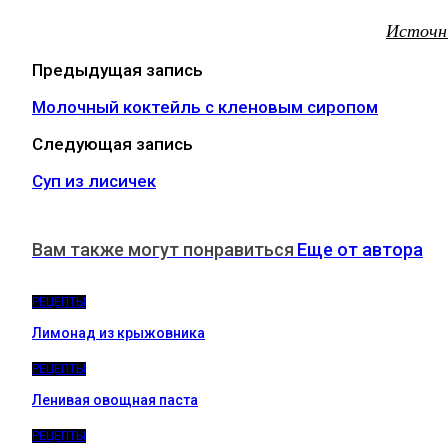
Источн
Предыдущая запись
Молочный коктейль с кленовым сиропом
Следующая запись
Суп из лисичек
Вам также могут понравиться
Еще от автора
РЕЦЕПТЫ
Лимонад из крыжовника
РЕЦЕПТЫ
Ленивая овощная паста
РЕЦЕПТЫ