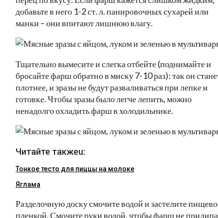
добавьте в него 1-2 ст. л. панировочных сухарей или
манки – они впитают лишнюю влагу.
Тщательно вымесите и слегка отбейте (поднимайте и
бросайте фарш обратно в миску 7-10 раз): так он стане
плотнее, и зразы не будут разваливаться при лепке и
готовке. Чтобы зразы было легче лепить, можно
ненадолго охладить фарш в холодильнике.
Читайте такжеu:
Тонкое тесто для пиццы на молоке
Яглама
Разделочную доску смочите водой и застелите пищев
пленкой. Смочите руки водой, чтобы фарш не прилипа