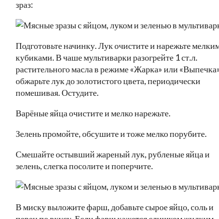
зраз:
Подготовьте начинку. Лук очистите и нарежьте мелки
кубиками. В чаше мультиварки разогрейте 1 ст.л.
растительного масла в режиме «Жарка» или «Выпечка»
обжарьте лук до золотистого цвета, периодически
помешивая. Остудите.
Варёные яйца очистите и мелко нарежьте.
Зелень промойте, обсушите и тоже мелко порубите.
Смешайте остывший жареный лук, рубленые яйца и
зелень, слегка посолите и поперчите.
В миску выложите фарш, добавьте сырое яйцо, соль и
перец по вкусу. Если фарш кажется слишком жидким,