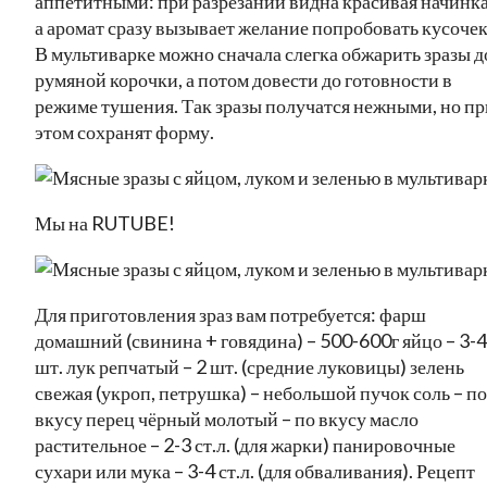
аппетитными: при разрезании видна красивая начинка
а аромат сразу вызывает желание попробовать кусочек
В мультиварке можно сначала слегка обжарить зразы д
румяной корочки, а потом довести до готовности в
режиме тушения. Так зразы получатся нежными, но пр
этом сохранят форму.
Мы на RUTUBE!
Для приготовления зраз вам потребуется: фарш
домашний (свинина + говядина) – 500-600г яйцо – 3-4
шт. лук репчатый – 2 шт. (средние луковицы) зелень
свежая (укроп, петрушка) – небольшой пучок соль – по
вкусу перец чёрный молотый – по вкусу масло
растительное – 2-3 ст.л. (для жарки) панировочные
сухари или мука – 3-4 ст.л. (для обваливания). Рецепт