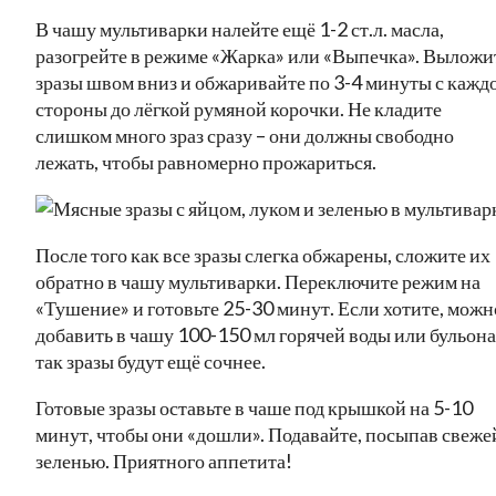
В чашу мультиварки налейте ещё 1-2 ст.л. масла,
разогрейте в режиме «Жарка» или «Выпечка». Выложи
зразы швом вниз и обжаривайте по 3-4 минуты с кажд
стороны до лёгкой румяной корочки. Не кладите
слишком много зраз сразу – они должны свободно
лежать, чтобы равномерно прожариться.
После того как все зразы слегка обжарены, сложите их
обратно в чашу мультиварки. Переключите режим на
«Тушение» и готовьте 25-30 минут. Если хотите, можн
добавить в чашу 100-150 мл горячей воды или бульона
так зразы будут ещё сочнее.
Готовые зразы оставьте в чаше под крышкой на 5-10
минут, чтобы они «дошли». Подавайте, посыпав свеже
зеленью. Приятного аппетита!