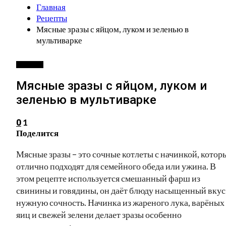
Главная
Рецепты
Мясные зразы с яйцом, луком и зеленью в
мультиварке
РЕЦЕПТЫ
Мясные зразы с яйцом, луком и
зеленью в мультиварке
1
0
Поделится
Мясные зразы – это сочные котлеты с начинкой, котор
отлично подходят для семейного обеда или ужина. В
этом рецепте используется смешанный фарш из
свинины и говядины, он даёт блюду насыщенный вкус
нужную сочность. Начинка из жареного лука, варёных
яиц и свежей зелени делает зразы особенно