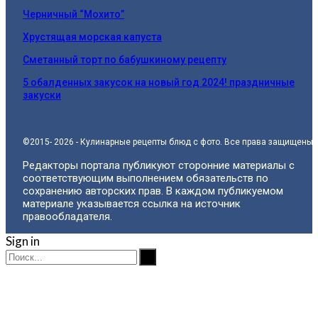
Черничный “Мохито”
Хрустящая морская капуста
Сметанный торт по бабушкиному рецепту
5 обалденных закусок на новый год 2024! праздничные
закуски
©2015- 2026 - Кулинарные рецепты блюд с фото. Все права защищены.
Редакторы портала публикуют сторонние материалы с
соответствующим выполнением обязательств по
сохранению авторских прав. В каждом публикуемом
материале указывается ссылка на источник
правообладателя.
Sign in