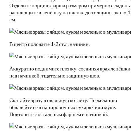
Отделите порцию фарша размером примерно с ладонь
расплющите в лепёшку на пленке до толщины около 1
см.
В центр положите 1-2 ст.л. начинки.
Аккуратно поднимите пленку, соединяя края лепёшки
над начинкой, тщательно защипнув шов.
Скатайте зразу в овальную котлету. По желанию
обваляйте её в панировочных сухарях или муке.
Повторите с остальным фаршем и начинкой.