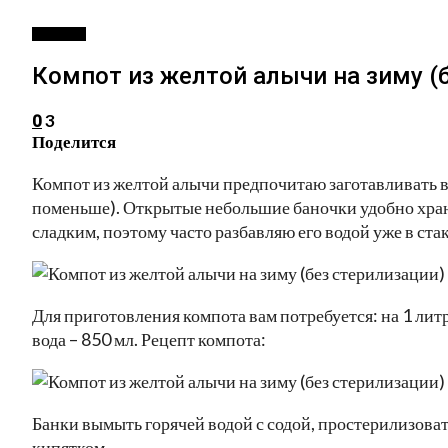
РЕЦЕПТЫ
Компот из желтой алычи на зиму (
3
0
Поделится
Компот из желтой алычи предпочитаю заготавливать в
поменьше). Открытые небольшие баночки удобно хран
сладким, поэтому часто разбавляю его водой уже в ста
Для приготовления компота вам потребуется: на 1 лит
вода – 850 мл. Рецепт компота:
Банки вымыть горячей водой с содой, простерилизова
кипятком.