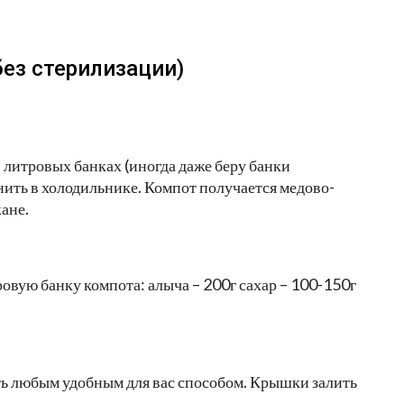
без стерилизации)
 литровых банках (иногда даже беру банки
ить в холодильнике. Компот получается медово-
кане.
ровую банку компота: алыча – 200г сахар – 100-150г
ть любым удобным для вас способом. Крышки залить