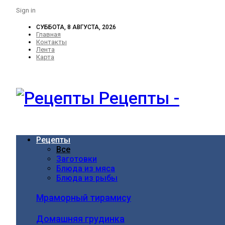
Sign in
СУББОТА, 8 АВГУСТА, 2026
Главная
Контакты
Лента
Карта
Рецепты -
Рецепты
Все
Заготовки
Блюда из мяса
Блюда из рыбы
Мраморный тирамису
Домашняя грудинка