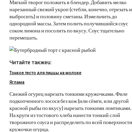
Мягкий творог положить в блендер. Добавить мелко
нарезанный свежий укроп (стебли, конечно, отрезать и
выбросить) и половину сметаны. Измельчить до
однородной массы. Затем полить получившийся соус
соком лимона и посолить по вкусу. Соус тщательно
перемешать.
Читайте такжеu:
Тонкое тесто для пиццы на молоке
Яглама
Свежий огурец нарезать тонкими кружочками. Филе
подкопченного лосося без кож (или сёмги, или другой
красной рыбы по вкусу) нарезать тонкими ломтиками.
На круги из тостового хлеба нанести тонкий слой
творожного соуса и распределить по всей поверхност
кружочки огурца.