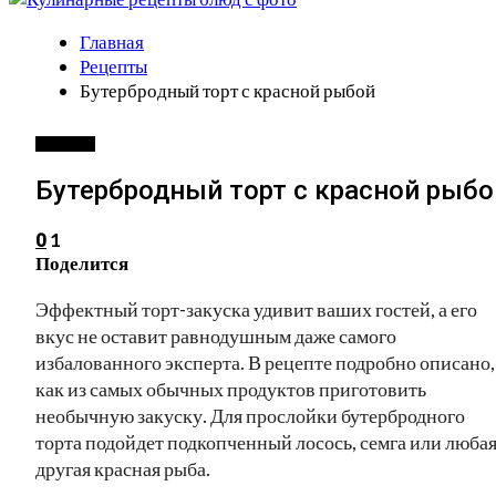
Главная
Рецепты
Бутербродный торт с красной рыбой
РЕЦЕПТЫ
Бутербродный торт с красной рыбо
1
0
Поделится
Эффектный торт-закуска удивит ваших гостей, а его
вкус не оставит равнодушным даже самого
избалованного эксперта. В рецепте подробно описано,
как из самых обычных продуктов приготовить
необычную закуску. Для прослойки бутербродного
торта подойдет подкопченный лосось, семга или люба
другая красная рыба.