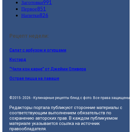
Заготовки
991
Первое
851
Напитки
826
Рецепт недели:
Салат с арбузом и огурцами
Кустард
“Чили кон карне” от Джейми Оливера
Острая пицца на лаваше
©2015- 2026 - Кулинарные рецепты блюд с фото. Все права защищены.
Редакторы портала публикуют сторонние материалы с
соответствующим выполнением обязательств по
сохранению авторских прав. В каждом публикуемом
материале указывается ссылка на источник
правообладателя.