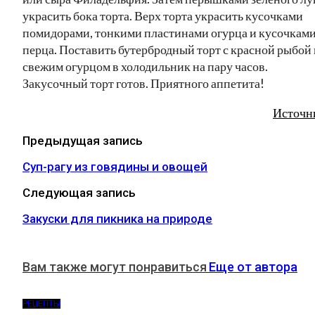
украсить бока торта. Верх торта украсить кусочками
помидорами, тонкими пластинами огурца и кусочкам
перца. Поставить бутербродный торт с красной рыбой 
свежим огурцом в холодильник на пару часов.
Закусочный торт готов. Приятного аппетита!
Источн
Предыдущая запись
Суп-рагу из говядины и овощей
Следующая запись
Закуски для пикника на природе
Вам также могут понравиться
Еще от автора
РЕЦЕПТЫ