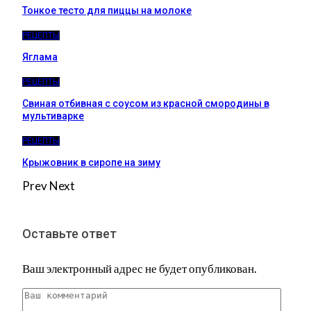
Тонкое тесто для пиццы на молоке
РЕЦЕПТЫ
Яглама
РЕЦЕПТЫ
Свиная отбивная с соусом из красной смородины в
мультиварке
РЕЦЕПТЫ
Крыжовник в сиропе на зиму
Prev
Next
Оставьте ответ
Ваш электронный адрес не будет опубликован.