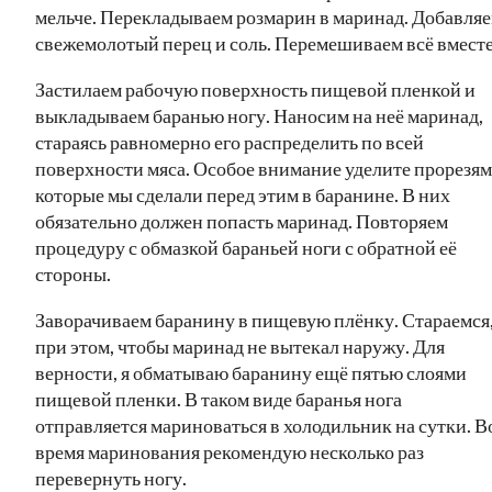
мельче. Перекладываем розмарин в маринад. Добавля
свежемолотый перец и соль. Перемешиваем всё вместе
Застилаем рабочую поверхность пищевой пленкой и
выкладываем баранью ногу. Наносим на неё маринад,
стараясь равномерно его распределить по всей
поверхности мяса. Особое внимание уделите прорезям
которые мы сделали перед этим в баранине. В них
обязательно должен попасть маринад. Повторяем
процедуру с обмазкой бараньей ноги с обратной её
стороны.
Заворачиваем баранину в пищевую плёнку. Стараемся
при этом, чтобы маринад не вытекал наружу. Для
верности, я обматываю баранину ещё пятью слоями
пищевой пленки. В таком виде баранья нога
отправляется мариноваться в холодильник на сутки. В
время маринования рекомендую несколько раз
перевернуть ногу.