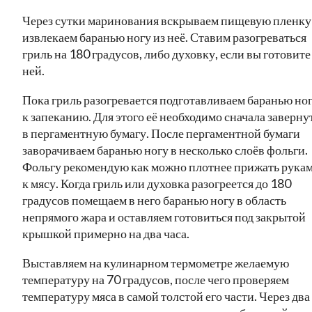
Через сутки маринования вскрываем пищевую пленку
извлекаем баранью ногу из неё. Ставим разогреваться
гриль на 180 градусов, либо духовку, если вы готовите
ней.
Пока гриль разогревается подготавливаем баранью но
к запеканию. Для этого её необходимо сначала заверну
в пергаментную бумагу. После пергаментной бумаги
заворачиваем баранью ногу в несколько слоёв фольги.
Фольгу рекомендую как можно плотнее прижать рука
к мясу. Когда гриль или духовка разогреется до 180
градусов помещаем в него баранью ногу в область
непрямого жара и оставляем готовиться под закрытой
крышкой примерно на два часа.
Выставляем на кулинарном термометре желаемую
температуру на 70 градусов, после чего проверяем
температуру мяса в самой толстой его части. Через два