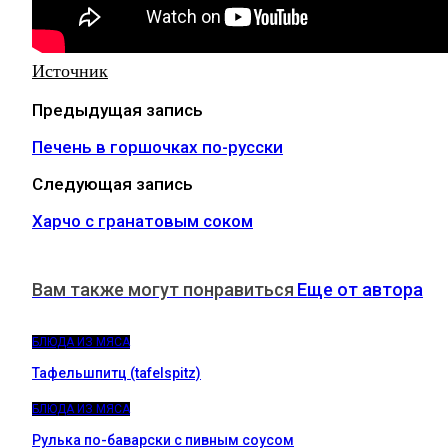
Источник
Предыдущая запись
Печень в горшочках по-русски
Следующая запись
Харчо с гранатовым соком
Вам также могут понравиться
Еще от автора
БЛЮДА ИЗ МЯСА
Тафельшпитц (tafelspitz)
БЛЮДА ИЗ МЯСА
Рулька по-баварски с пивным соусом