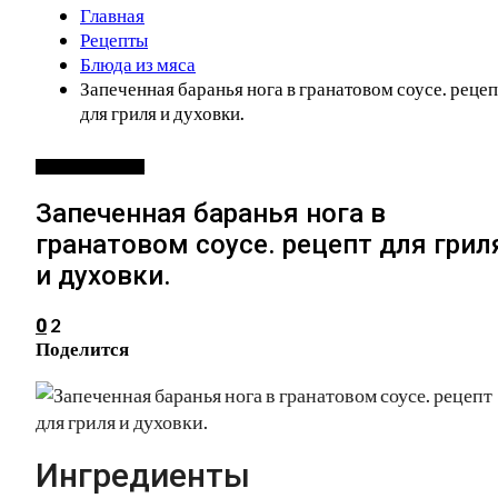
Главная
Рецепты
Блюда из мяса
Запеченная баранья нога в гранатовом соусе. рецеп
для гриля и духовки.
БЛЮДА ИЗ МЯСА
Запеченная баранья нога в
гранатовом соусе. рецепт для грил
и духовки.
2
0
Поделится
Ингредиенты