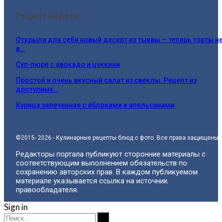
Рецепт недели:
Открыла для себя новый десерт из тыквы — теперь торты н
в…
Суп-пюре с авокадо и цуккини
Простой и очень вкусный салат из свеклы. Рецепт из
доступных…
Курица запеченная с яблоками и апельсинами
©2015- 2026 - Кулинарные рецепты блюд с фото. Все права защищены.
Редакторы портала публикуют сторонние материалы с
соответствующим выполнением обязательств по
сохранению авторских прав. В каждом публикуемом
материале указывается ссылка на источник
правообладателя.
Sign in