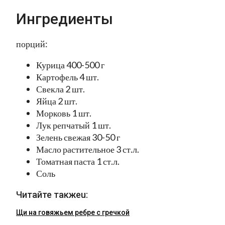
Ингредиенты
порций:
Курица 400-500 г
Картофель 4 шт.
Свекла 2 шт.
Яйца 2 шт.
Морковь 1 шт.
Лук репчатый 1 шт.
Зелень свежая 30-50 г
Масло растительное 3 ст.л.
Томатная паста 1 ст.л.
Соль
Читайте такжеu:
Щи на говяжьем ребре с гречкой