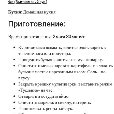
Фо (Вьетнамский суп )
Кухня:
Домашняя кухня
Приготовление:
Время приготовления:
2 часа 30 минут
Куриное мясо вымыть, залить водой, варить в
течение часа или полутора.
Процедить бульон, влить его в мультиварку.
Очистить и мелко нарезать картофель, выложить 
бульон вместе с нарезанным мясом. Соль – по
вкусу.
Закрыть крышку мультиварки, выставить режим
«Тушение» на час.
Отварить и остудить яйцо.
Очистить морковь и свеклу, натереть.
Нашинковать репчатый лук.