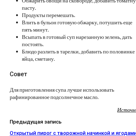
Обжарить овощи на сковороде, добавить томатн
пасту.
Продукты перемешать.
Влить в бульон готовую обжарку, потушить еще
пять минут.
Всыпать в готовый суп нарезанную зелень, дать
постоять.
Блюдо разлить в тарелки, добавить по половинке
яйца, сметану.
Совет
Для приготовления супа лучше использовать
рафинированное подсолнечное масло.
Источн
Предыдущая запись
Открытый пирог с творожной начинкой и ягодам