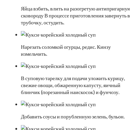
Яйца взбить, влить на разогретую антипригарну
сковороду В процессе приготовления завернуть в
трубочку, остудить.
Нарезать соломкой огурцы, редис. Кинзу
измельчить.
В суповую тарелку для подачи уложить курицу,
свежие овощи, обжаренную капусту, яичный
блинчик (порезанный наискосок) и фунчозу.
Добавить соусы и порубленную зелень, бульон.