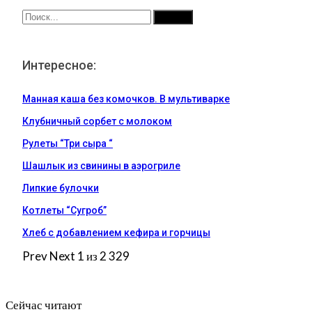
Интересное:
Манная каша без комочков. В мультиварке
Клубничный сорбет с молоком
Рулеты “Три сыра “
Шашлык из свинины в аэрогриле
Липкие булочки
Котлеты “Сугроб”
Хлеб с добавлением кефира и горчицы
Prev
Next
1 из 2 329
Сейчас читают