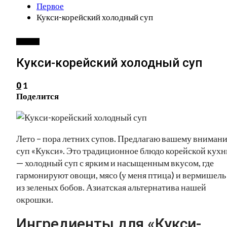
Первое
Кукси-корейский холодный суп
ПЕРВОЕ
Кукси-корейский холодный суп
1
0
Поделится
Лето – пора летних супов. Предлагаю вашему вниман
суп «Кукси». Это традиционное блюдо корейской кухн
— холодный суп с ярким и насыщенным вкусом, где
гармонируют овощи, мясо (у меня птица) и вермишель
из зеленых бобов. Азиатская альтернатива нашей
окрошки.
Ингредиенты для «Кукси-