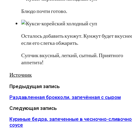
Блюдо почти готово.
Осталось добавить кунжут. Кунжут будет вкуснее
если его слегка обжарить.
Супчик вкусный, легкий, сытный. Приятного
аппетита!
Источник
Предыдущая запись
Раздавленная брокколи, запечённая с сыром
Следующая запись
Куриные бедра, запеченные в чесночно-сливочн
соусе