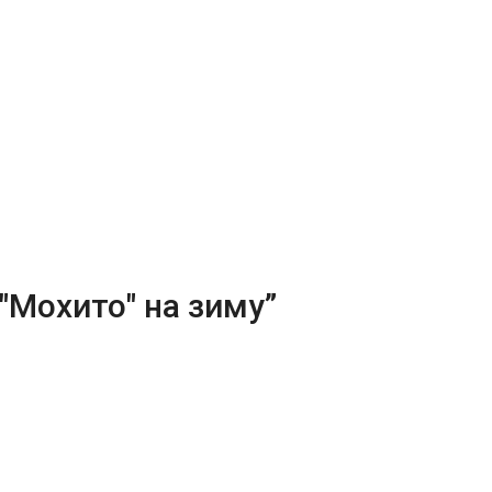
"Мохито" на зиму”