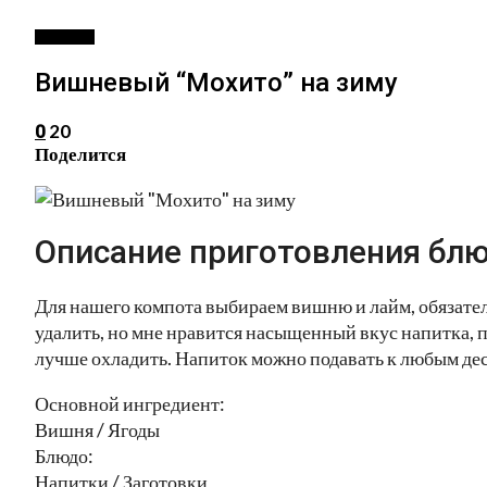
НАПИТКИ
Вишневый “Мохито” на зиму
20
0
Поделится
Описание приготовления блю
Для нашего компота выбираем вишню и лайм, обязател
удалить, но мне нравится насыщенный вкус напитка, п
лучше охладить. Напиток можно подавать к любым десе
Основной ингредиент:
Вишня / Ягоды
Блюдо:
Напитки / Заготовки