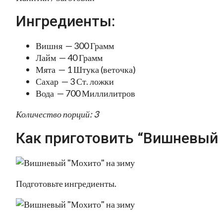
Ингредиенты:
Вишня — 300 Грамм
Лайм — 40 Грамм
Мята — 1 Штука (веточка)
Сахар — 3 Ст. ложки
Вода — 700 Миллилитров
Количество порций: 3
Как приготовить “Вишневый 
Подготовьте ингредиенты.