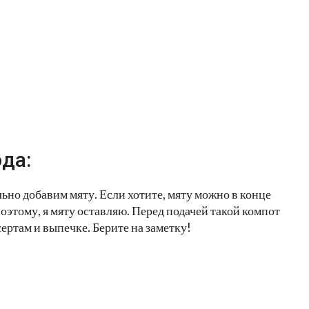
да:
ьно добавим мяту. Если хотите, мяту можно в конце
оэтому, я мяту оставляю. Перед подачей такой компот
ртам и выпечке. Берите на заметку!