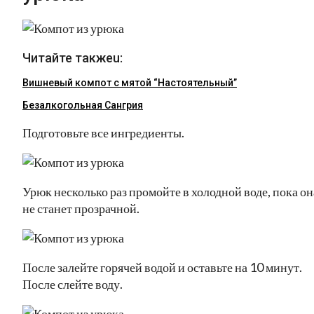
Читайте такжеu:
Вишневый компот с мятой “Настоятельный”
Безалкогольная Сангрия
Подготовьте все ингредиенты.
Урюк несколько раз промойте в холодной воде, пока он
не станет прозрачной.
После залейте горячей водой и оставьте на 10 минут.
После слейте воду.