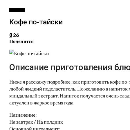
НАПИТКИ
Кофе по-тайски
26
0
Поделится
Описание приготовления блю
Ниже я расскажу подробнее, как приготовить кофе по-
любой жидкий подсластитель. По желанию в напиток 
миндальный экстракт. Напиток получается очень сла
актуален в жаркое время года.
Назначение:
На завтрак / На полдник
Основной ингредиент: