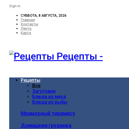
Sign in
СУББОТА, 8 АВГУСТА, 2026
Главная
Контакты
Лента
Карта
Рецепты -
Рецепты
Все
Заготовки
Блюда из мяса
Блюда из рыбы
Мраморный тирамису
Домашняя грудинка