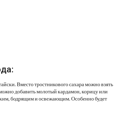
да:
тайски. Вместо тростникового сахара можно взять
можно добавить молотый кардамон, корицу или
дким, бодрящим и освежающим. Особенно будет