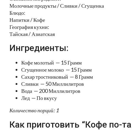
Молочные продукты / Сливки / Сгущенка
Блюдо:
Напитки / Кофе
География кухни:
Тайская / Азиатская
Ингредиенты:
Кофе молотый — 15 Грамм
Сгущенное молоко — 15 Грамм
Сахар тростниковый — 8 Грамм
Сливки — 50 Миллилитров
Вода — 200 Миллилитров
Лед — По вкусу
Количество порций: 1
Как приготовить “Кофе по-та