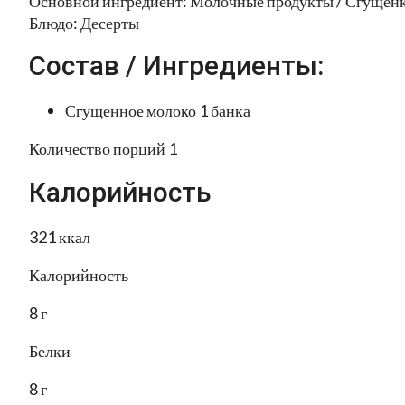
Основной ингредиент: Молочные продукты / Сгущен
Блюдо: Десерты
Состав / Ингредиенты:
Сгущенное молоко 1 банка
Количество порций 1
Калорийность
321 ккал
Калорийность
8 г
Белки
8 г