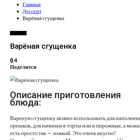
Главная
Дессерт
Варёная сгущенка
ДЕССЕРТ
Варёная сгущенка
4
0
Поделится
Описание приготовления
блюда:
Вареную сгущенку можно использовать для наполнен
орешков, для начинки в торты или в пирожные, а можн
есть просто так — ложкой. Это очень вкусно!