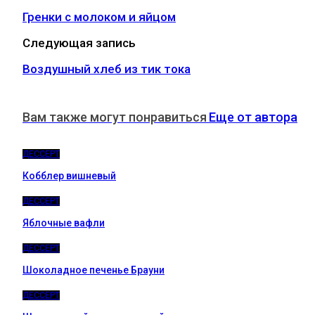
Гренки с молоком и яйцом
Следующая запись
Воздушный хлеб из тик тока
Вам также могут понравиться
Еще от автора
ДЕССЕРТ
Кобблер вишневый
ДЕССЕРТ
Яблочные вафли
ДЕССЕРТ
Шоколадное печенье Брауни
ДЕССЕРТ