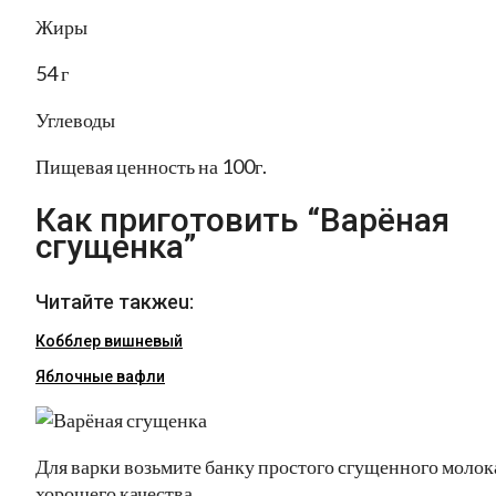
Жиры
54 г
Углеводы
Пищевая ценность на 100г.
Как приготовить “Варёная
сгущенка”
Читайте такжеu:
Кобблер вишневый
Яблочные вафли
Для варки возьмите банку простого сгущенного молок
хорошего качества.