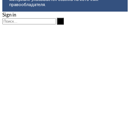
правообладателя.
Sign in