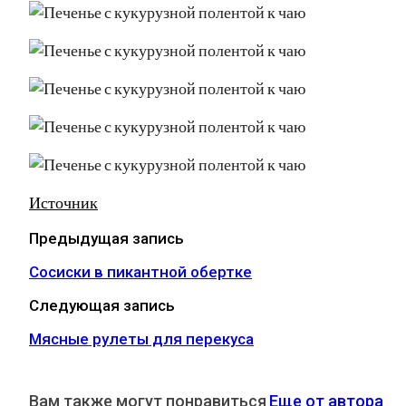
Источник
Предыдущая запись
Сосиски в пикантной обертке
Следующая запись
Мясные рулеты для перекуса
Вам также могут понравиться
Еще от автора