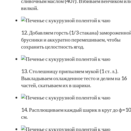
сливочным маслом (40 г). Взбиваем венчиком ил
вилкой.
12. Добавляем горсть (1/3 стакана) замороженно
брусники и аккуратно перемешиваем, чтобы
сохранить целостность ягод.
13. Столешницу припыляем мукой (1 ст. л.).
Выкладываем охлажденное тесто и делим на 16
частей, скатываем их в шарики.
14. Расплющиваем каждый шарик в круг до ф=10
см.