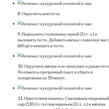
8. Округлить ком теста.
9. Подпылить столешницу мукой (3 ст. л.) и
выложить тесто. Добавить мягкое сливочное мас
(60 гр) и вмешать в тесто.
10. Округлить мягкое и не липнущее к рукам тест
Положить в прозрачный пакет и убрать в
холодильник на 10 минут.
11. Приготовим начинку. Смешиваем творожны
сыр (110 г) с густым вареньем (2 ст. л.) и мягким