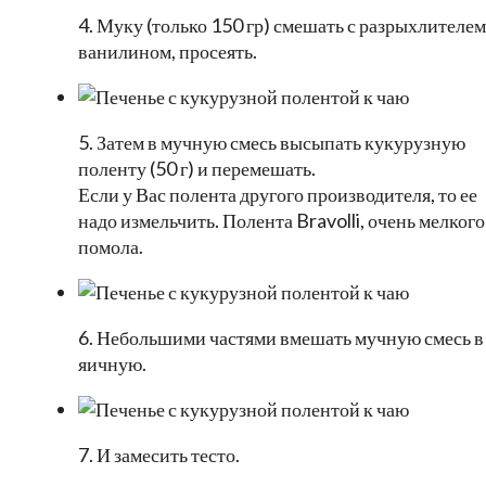
4. Муку (только 150 гр) смешать с разрыхлителем
ванилином, просеять.
5. Затем в мучную смесь высыпать кукурузную
поленту (50 г) и перемешать.
Если у Вас полента другого производителя, то ее
надо измельчить. Полента Bravolli, очень мелкого
помола.
6. Небольшими частями вмешать мучную смесь в
яичную.
7. И замесить тесто.