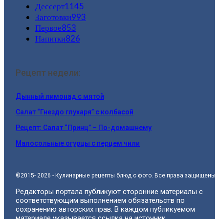
Дессерт
1145
Заготовки
993
Первое
853
Напитки
826
Рецепт недели:
Дынный лимонад с мятой
Салат “Гнездо глухаря” с колбасой
Рецепт: Салат “Принц” – По-домашнему
Малосольные огурцы с перцем чили
©2015- 2026 - Кулинарные рецепты блюд с фото. Все права защищены.
Редакторы портала публикуют сторонние материалы с
соответствующим выполнением обязательств по
сохранению авторских прав. В каждом публикуемом
материале указывается ссылка на источник