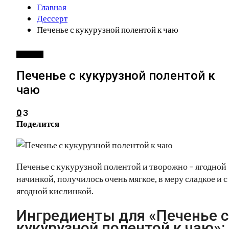
Главная
Дессерт
Печенье с кукурузной полентой к чаю
ДЕССЕРТ
Печенье с кукурузной полентой к
чаю
3
0
Поделится
Печенье с кукурузной полентой и творожно – ягодной
начинкой, получилось очень мягкое, в меру сладкое и с
ягодной кислинкой.
Ингредиенты для «Печенье с
кукурузной полентой к чаю»: