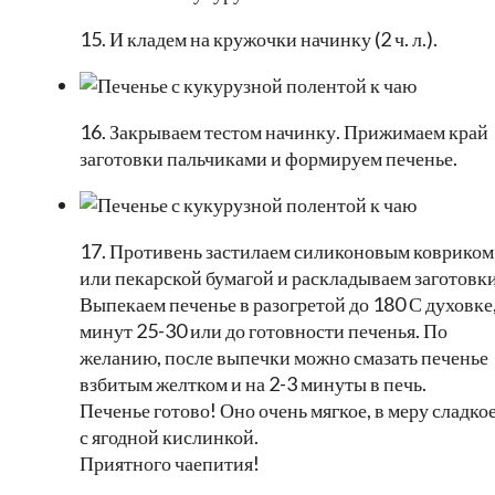
15. И кладем на кружочки начинку (2 ч. л.).
16. Закрываем тестом начинку. Прижимаем край
заготовки пальчиками и формируем печенье.
17. Противень застилаем силиконовым ковриком
или пекарской бумагой и раскладываем заготовки
Выпекаем печенье в разогретой до 180 С духовке
минут 25-30 или до готовности печенья. По
желанию, после выпечки можно смазать печенье
взбитым желтком и на 2-3 минуты в печь.
Печенье готово! Оно очень мягкое, в меру сладкое
с ягодной кислинкой.
Приятного чаепития!