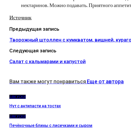
нектаринов. Можно подавать. Приятного аппетит
Источник
Предыдущая запись
Творожный штоллен с кумкватом, вишней, кураг
Следующая запись
Салат с кальмарами и капустой
Вам также могут понравиться
Еще от автора
ЗАКУСКИ
Нут с антипасти на тостах
ЗАКУСКИ
Печёночные блины с лисичками и сыром