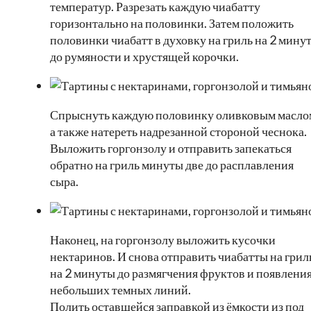
температур. Разрезать каждую чиабатту
горизонтально на половинки. Затем положить
половинки чиабатт в духовку на гриль на 2 мину
до румяности и хрустящей корочки.
Спрыснуть каждую половинку оливковым масло
а также натереть надрезанной стороной чеснока.
Выложить горгонзолу и отправить запекаться
обратно на гриль минуты две до расплавления
сыра.
Наконец, на горгонзолу выложить кусочки
нектаринов. И снова отправить чиабатты на грил
на 2 минуты до размягчения фруктов и появлени
небольших темных линий.
Полить оставшейся заправкой из ёмкости из под