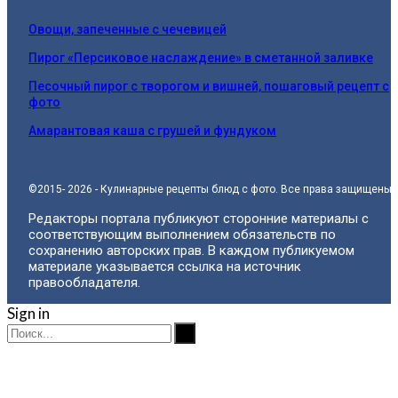
Овощи, запеченные с чечевицей
Пирог «Персиковое наслаждение» в сметанной заливке
Песочный пирог с творогом и вишней, пошаговый рецепт с
фото
Амарантовая каша с грушей и фундуком
©2015- 2026 - Кулинарные рецепты блюд с фото. Все права защищены.
Редакторы портала публикуют сторонние материалы с
соответствующим выполнением обязательств по
сохранению авторских прав. В каждом публикуемом
материале указывается ссылка на источник
правообладателя.
Sign in