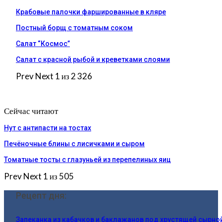
Крабовые палочки фаршированные в кляре
Постный борщ с томатным соком
Салат “Космос”
Салат с красной рыбой и креветками слоями
Prev
Next
1 из 2 326
Сейчас читают
Нут с антипасти на тостах
Печёночные блины с лисичками и сыром
Томатные тосты с глазуньей из перепелиных яиц
Prev
Next
1 из 505
Рецепт дня:
Запеканка из кабачков и баклажанов под хрустящей сырно