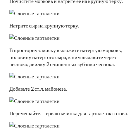
Почистите морковь и натрите ее на крупную терку.
Натрите сыр на крупную терку.
В просторную миску выложите натертую морковь,
половину натертого сыра, к ним выдавите через
чеснокодавилку 2 очищенных зубчика чеснока.
Добавьте 2 ст.л. майонеза.
Перемешайте. Первая начинка для тарталеток готова.