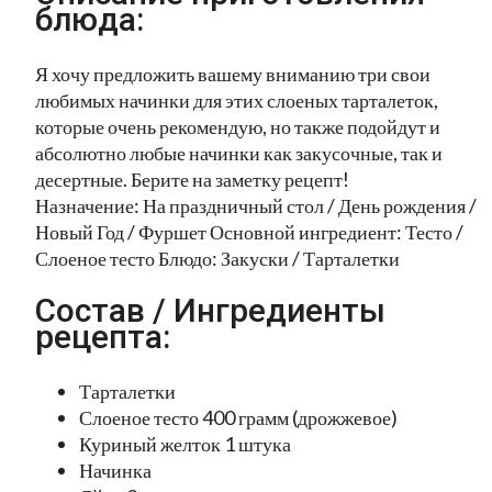
блюда:
Я хочу предложить вашему вниманию три свои
любимых начинки для этих слоеных тарталеток,
которые очень рекомендую, но также подойдут и
абсолютно любые начинки как закусочные, так и
десертные. Берите на заметку рецепт!
Назначение: На праздничный стол / День рождения /
Новый Год / Фуршет Основной ингредиент: Тесто /
Слоеное тесто Блюдо: Закуски / Тарталетки
Состав / Ингредиенты
рецепта:
Тарталетки
Слоеное тесто 400 грамм (дрожжевое)
Куриный желток 1 штука
Начинка