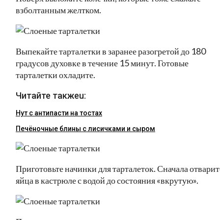
взболтанным желтком.
Выпекайте тарталетки в заранее разогретой до 180
градусов духовке в течение 15 минут. Готовые
тарталетки охладите.
Читайте такжеu:
Нут с антипасти на тостах
Печёночные блины с лисичками и сыром
Приготовьте начинки для тарталеток. Сначала отварит
яйца в кастрюле с водой до состояния «вкрутую».