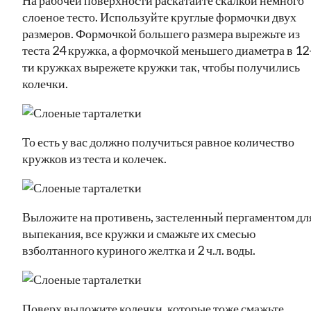
слоеное тесто. Используйте круглые формочки двух
размеров. Формочкой большего размера вырежьте из
теста 24 кружка, а формочкой меньшего диаметра в 12
ти кружках вырежете кружки так, чтобы получились
колечки.
То есть у вас должно получиться равное количество
кружков из теста и колечек.
Выложите на противень, застеленный пергаментом дл
выпекания, все кружки и смажьте их смесью
взболтанного куриного желтка и 2 ч.л. воды.
Поверх выложите колечки, которые тоже смажьте