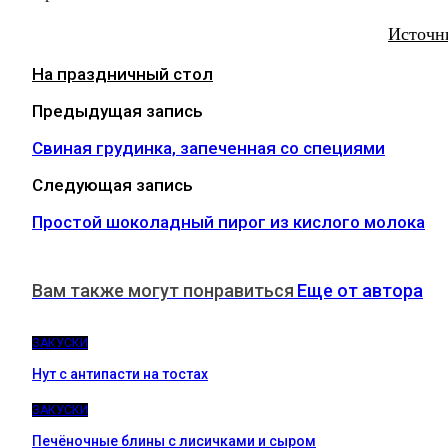
Источн
На праздничный стол
Предыдущая запись
Свиная грудинка, запеченная со специями
Следующая запись
Простой шоколадный пирог из кислого молока
Вам также могут понравиться
Еще от автора
ЗАКУСКИ
Нут с антипасти на тостах
ЗАКУСКИ
Печёночные блины с лисичками и сыром