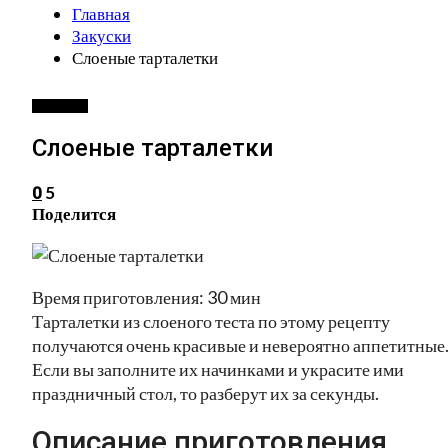
Главная
Закуски
Слоеные тарталетки
ЗАКУСКИ
Слоеные тарталетки
5
0
Поделится
Время приготовления: 30 мин
Тарталетки из слоеного теста по этому рецепту
получаются очень красивые и невероятно аппетитные
Если вы заполните их начинками и украсите ими
праздничный стол, то разберут их за секунды.
Описание приготовления