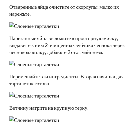
Отваренные яйца очистите от скорлупы, мелко их
нарежьте.
Нарезанные яйца выложите в просторную миску,
выдавите к ним 2 очищенных зубчика чеснока через
чеснокодавилку, добавьте 2 ст.л. майонеза.
Перемешайте эти ингредиенты. Вторая начинка для
тарталеток готова.
Ветчину натрите на крупную терку.