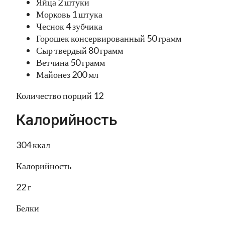
Яйца 2 штуки
Морковь 1 штука
Чеснок 4 зубчика
Горошек консервированный 50 грамм
Сыр твердый 80 грамм
Ветчина 50 грамм
Майонез 200 мл
Количество порций 12
Калорийность
304 ккал
Калорийность
22 г
Белки