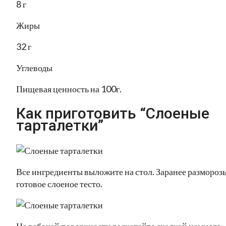
8 г
Жиры
32 г
Углеводы
Пищевая ценность на 100г.
Как приготовить “Слоеные
тарталетки”
Все ингредиенты выложите на стол. Заранее разморозь
готовое слоеное тесто.
На рабочей поверхности раскатайте скалкой немного