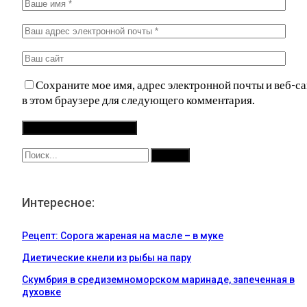
Сохраните мое имя, адрес электронной почты и веб-са
в этом браузере для следующего комментария.
Интересное:
Рецепт: Сорога жареная на масле – в муке
Диетические кнели из рыбы на пару
Скумбрия в средиземноморском маринаде, запеченная в
духовке