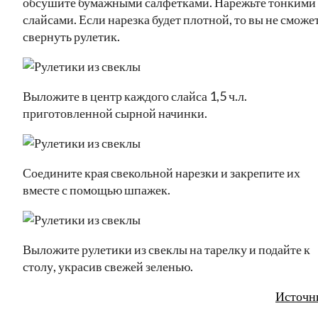
обсушите бумажными салфетками. Нарежьте тонкими
слайсами. Если нарезка будет плотной, то вы не сможе
свернуть рулетик.
Выложите в центр каждого слайса 1,5 ч.л.
приготовленной сырной начинки.
Соедините края свекольной нарезки и закрепите их
вместе с помощью шпажек.
Выложите рулетики из свеклы на тарелку и подайте к
столу, украсив свежей зеленью.
Источн