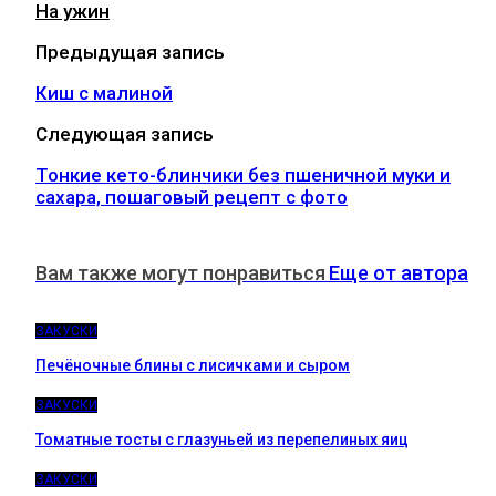
На ужин
Предыдущая запись
Киш с малиной
Следующая запись
Тонкие кето-блинчики без пшеничной муки и
сахара, пошаговый рецепт с фото
Вам также могут понравиться
Еще от автора
ЗАКУСКИ
Печёночные блины с лисичками и сыром
ЗАКУСКИ
Томатные тосты с глазуньей из перепелиных яиц
ЗАКУСКИ