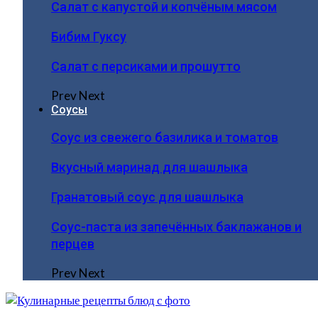
Салат с капустой и копчёным мясом
Бибим Гуксу
Салат с персиками и прошутто
Prev
Next
Соусы
Соус из свежего базилика и томатов
Вкусный маринад для шашлыка
Гранатовый соус для шашлыка
Соус-паста из запечённых баклажанов и
перцев
Prev
Next