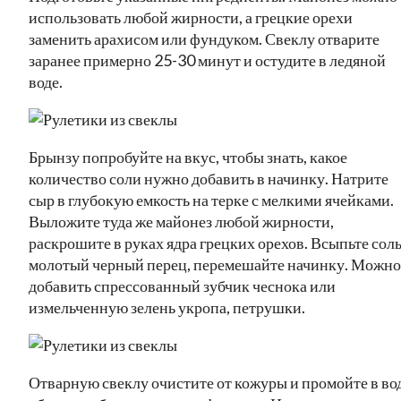
использовать любой жирности, а грецкие орехи
заменить арахисом или фундуком. Свеклу отварите
заранее примерно 25-30 минут и остудите в ледяной
воде.
Брынзу попробуйте на вкус, чтобы знать, какое
количество соли нужно добавить в начинку. Натрите
сыр в глубокую емкость на терке с мелкими ячейками.
Выложите туда же майонез любой жирности,
раскрошите в руках ядра грецких орехов. Всыпьте соль
молотый черный перец, перемешайте начинку. Можно
добавить спрессованный зубчик чеснока или
измельченную зелень укропа, петрушки.
Отварную свеклу очистите от кожуры и промойте в вод