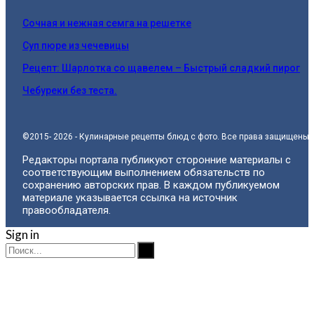
Сочная и нежная семга на решетке
Суп пюре из чечевицы
Рецепт: Шарлотка со щавелем – Быстрый сладкий пирог
Чебуреки без теста.
©2015- 2026 - Кулинарные рецепты блюд с фото. Все права защищены.
Редакторы портала публикуют сторонние материалы с
соответствующим выполнением обязательств по
сохранению авторских прав. В каждом публикуемом
материале указывается ссылка на источник
правообладателя.
Sign in