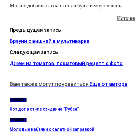
Можно добавить в паштет любую свежую зелень.
Источн
Предыдущая запись
Брауни с вишней в мультиварке
Следующая запись
Джем из томатов, пошаговый рецепт с фото
Вам также могут понравиться
Еще от автора
ЗАКУСКИ
Хот дог в стиле сэндвича “Рубен”
ЗАКУСКИ
Молодые кабачки с салатной заправкой