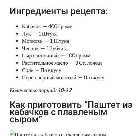
Ингредиенты рецепта:
Кабачок — 400 Грамм
Лук — 1 Штука
Морковь — 1 Штука
Чеснок — 1 Зубчик
Сыр сливочный — 100 Грамм
Растительное масло — 3 Ст. ложки
Соль — По вкусу
Перец черный молотый — По вкусу
Количество порций: 10-12
Как приготовить “Паштет из
кабачков с плавленым
сыром”