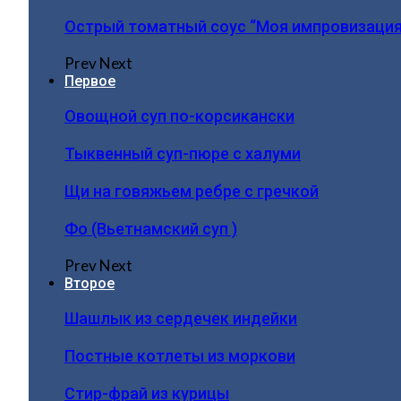
Острый томатный соус “Моя импровизация
Prev
Next
Первое
Овощной суп по-корсикански
Тыквенный суп-пюре с халуми
Щи на говяжьем ребре с гречкой
Фо (Вьетнамский суп )
Prev
Next
Второе
Шашлык из сердечек индейки
Постные котлеты из моркови
Стир-фрай из курицы