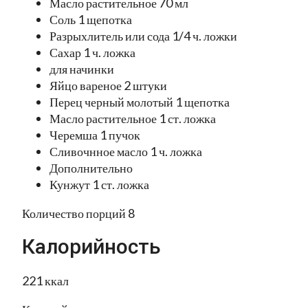
Масло растительное 70 мл
Соль 1 щепотка
Разрыхлитель или сода 1/4 ч. ложки
Сахар 1 ч. ложка
для начинки
Яйцо вареное 2 штуки
Перец черный молотый 1 щепотка
Масло растительное 1 ст. ложка
Черемша 1 пучок
Сливочнное масло 1 ч. ложка
Дополнительно
Кунжут 1 ст. ложка
Количество порций 8
Калорийность
221 ккал