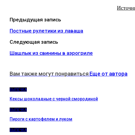
Источн
Предыдущая запись
Постные рулетики из лаваша
Следующая запись
Шашлык из свинины в аэрогриле
Вам также могут понравиться
Еще от автора
ВЫПЕЧКА
Кексы шоколадные с черной смородиной
ВЫПЕЧКА
Пироги c картофелем и луком
ВЫПЕЧКА