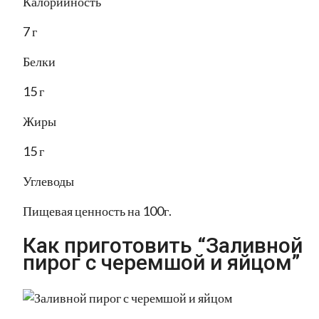
Калорийность
7 г
Белки
15 г
Жиры
15 г
Углеводы
Пищевая ценность на 100г.
Как приготовить “Заливной
пирог с черемшой и яйцом”