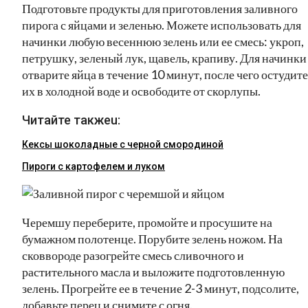
Подготовьте продукты для приготовления заливного
пирога с яйцами и зеленью. Можете использовать для
начинки любую весеннюю зелень или ее смесь: укроп,
петрушку, зеленый лук, щавель, крапиву. Для начинки
отварите яйца в течение 10 минут, после чего остудите
их в холодной воде и освободите от скорлупы.
Читайте такжеu:
Кексы шоколадные с черной смородиной
Пироги c картофелем и луком
Черемшу переберите, промойте и просушите на
бумажном полотенце. Порубите зелень ножом. На
сковвороде разогрейте смесь сливочного и
растительного масла и выложите подготовленную
зелень. Прогрейте ее в течение 2-3 минут, подсолите,
добавьте перец и снимите с огня.