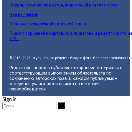
Кокиль из морепродуктов, пошаговый рецепт с фото
Чай из ячменя
Печенье с кукурузной полентой к чаю
Пирог с горбушей и картошкой, пошаговый рецепт с фото н
372…
©2015- 2026 - Кулинарные рецепты блюд с фото. Все права защищены.
Редакторы портала публикуют сторонние материалы с
соответствующим выполнением обязательств по
сохранению авторских прав. В каждом публикуемом
материале указывается ссылка на источник
правообладателя.
Sign in