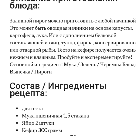
блюда:
Заливной пирог можно приготовить с любой начинкой
Это может быть овощная начинки на основе капусты,
картофеля, лука. Или с дополнением белковой
составляющей из яиц, тунца, фарша, консервированн
или отварной рыбы. Тесто на кефире получается очень
нежным и влажным. Пробуйте и эксперементируйте!
Основной ингредиент: Мука / Зелень / Черемша Блюд
Выпечка / Пироги
Состав / Ингредиенты
рецепта:
для теста
Мука пшеничная 1,5 стакана
Яйцо 2 штуки
Кефир 300 грамм