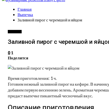
Главная
Выпечка
Заливной пирог с черемшой и яйцом
ВЫПЕЧКА
Заливной пирог с черемшой и яйц
1
0
Поделится
Время приготовления: 1 ч.
Готовим нежный заливной пирог на кефире. В начинк
добавим первую весеннюю зелень. Ароматная черемш
придаст выпечке пикантный чесночный вкус.
Описание приготовления