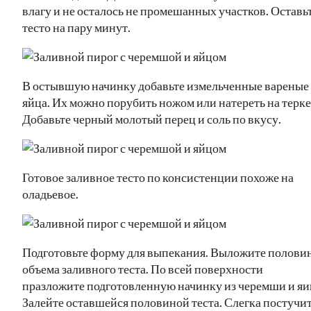
влагу и не осталось не промешанных участков. Оставь
тесто на пару минут.
В остывшую начинку добавьте измельченные вареные
яйца. Их можно порубить ножом или натереть на терке
Добавьте черный молотый перец и соль по вкусу.
Готовое заливное тесто по консистенции похоже на
оладьевое.
Подготовьте форму для выпекания. Выложите полови
объема заливного теста. По всей поверхности
празложите подготовленную начинку из черемши и яи
Залейте оставшейся половиной теста. Слегка постучи