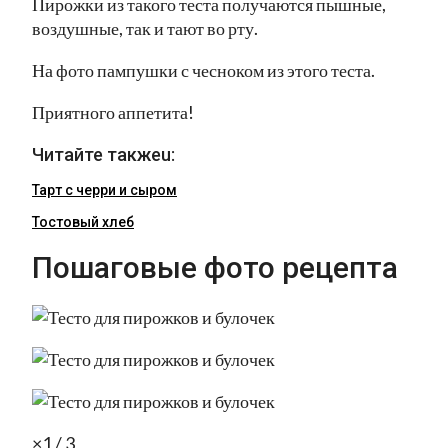
Пирожки из такого теста получаются пышные,
воздушные, так и тают во рту.
На фото пампушки с чесноком из этого теста.
Приятного аппетита!
Читайте такжеu:
Тарт с черри и сыром
Тостовый хлеб
Пошаговые фото рецепта
×1 / 3