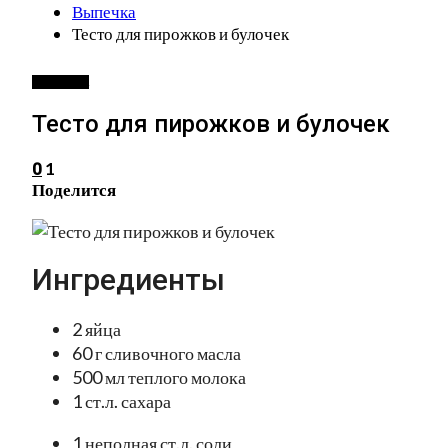
Выпечка
Тесто для пирожков и булочек
ВЫПЕЧКА
Тесто для пирожков и булочек
1
0
Поделится
Ингредиенты
2 яйца
60 г сливочного масла
500 мл теплого молока
1 ст.л. сахара
1 неполная ст.л. соли