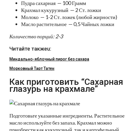
Пудра сахарная — 100 Грамм
Крахмал кукурузный — 2 Ст. ложки
Молоко — 1-2 Ст. ложек (любой жирности)
Масло растительное — 0,5 Чайных ложки
Количество порций: 2-3
Читайте такжеu:
Миндально-яблочный пирог без сахара
Морковный Тарт Татен
Как приготовить “Сахарная
глазурь на крахмале”
Подготовьте указанные ингредиенты. Растительное
масло используйте без запаха. Крахмал можно
приобрести как кукурузный, так и картофельный.