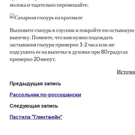
молока и тщательно перемешайте.
Выложите глазурь в соусник и покройте ею остывшую
выпечку. Помните, что вам нужно подождать
застывания глазури примерно 1-2 часа или же
подсушить ее на выпечке в духовке при 80 градусах
примерно 20 минут.
Источн
Предыдущая запись
Рассольник по-россошански
Следующая запись
Пастила “Глинтвейн”