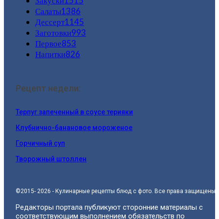
Закуски
1515
Салаты
1386
Дессерт
1145
Заготовки
993
Первое
853
Напитки
826
Рецепт недели:
Терпуг запеченный в соусе терияки
Клубнично-банановое мороженое
Горчичный суп
Творожный штоллен
©2015- 2026 - Кулинарные рецепты блюд с фото. Все права защищены.
Редакторы портала публикуют сторонние материалы с
соответствующим выполнением обязательств по