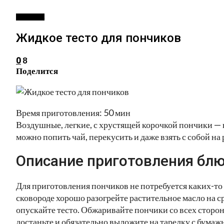
ВЫПЕЧКА
Жидкое тесто для пончиков
8
0
Поделится
Время приготовления: 50 мин
Воздушные, легкие, с хрустящей корочкой пончики — 
можно попить чай, перекусить и даже взять с собой на
Описание приготовления блю
Для приготовления пончиков не потребуется каких-то
сковороде хорошо разогрейте растительное масло на с
опускайте тесто. Обжаривайте пончики со всех сторон
достаньте и обязательно выложите на тарелку с бума