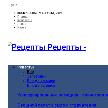
Sign in
ВОСКРЕСЕНЬЕ, 9 АВГУСТА, 2026
Главная
Контакты
Лента
Карта
Рецепты -
Рецепты
Все
Заготовки
Блюда из мяса
Блюда из рыбы
Консервированные помидоры с виноградн
Овощной салат с сыром страчателла