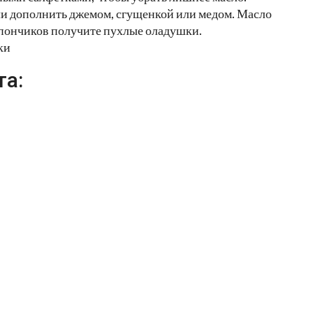
и дополнить джемом, сгущенкой или медом. Масло
 пончиков получите пухлые оладушки.
ки
та: