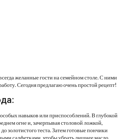
всегда желанные гости на семейном столе. С ними
 работу. Сегодня предлагаю очень простой рецепт!
да:
 особых навыков или приспособлений. В глубокой
реднем огне и, зачерпывая столовой ложкой,
 до золотистого теста. Затем готовые пончики
жными салфетками, чтобы убрать лишнее масло.