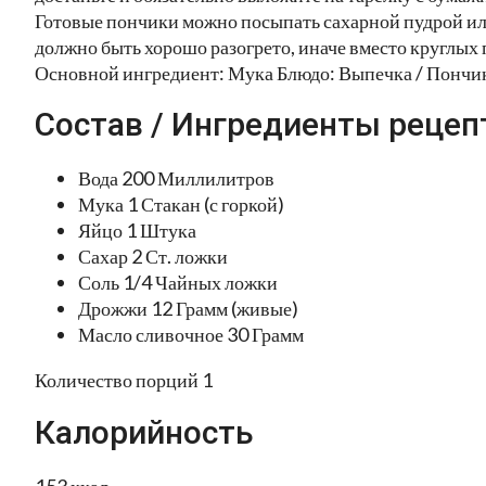
Готовые пончики можно посыпать сахарной пудрой ил
должно быть хорошо разогрето, иначе вместо круглых
Основной ингредиент: Мука Блюдо: Выпечка / Пончи
Состав / Ингредиенты рецеп
Вода 200 Миллилитров
Мука 1 Стакан (с горкой)
Яйцо 1 Штука
Сахар 2 Ст. ложки
Соль 1/4 Чайных ложки
Дрожжи 12 Грамм (живые)
Масло сливочное 30 Грамм
Количество порций 1
Калорийность