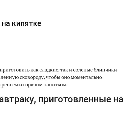
 на кипятке
приготовить как сладкие, так и соленые блинчики
каленную сковороду, чтобы оно моментально
вареньем и горячим напитком.
автраку, приготовленные на