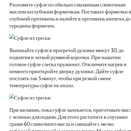
Разложите суфле по обильно смазанным сливочным
маслом неглубоким формочкам. Поставьте формочки 
глубокий противень и налейте в противень кипятка до
середины формочек.
Выпекайте суфле в прогретой духовке минут 10, до
поднятия и легкой румяной корочки. При нажатии
готовое суфле слегка пружинит. Отключите нагрев и
немного приоткройте дверку духовки. Дайте суфле
постоять так 5 минут, чтобы при резкой смене
температуры суфле не опало.
При желании, пока суфле запекается, приготовьте мас
с зеленью для подачи. Для этого растопите в соуснике
грамм 60 сливочного масла и смешайте с мелко
рубленой петрушкой и зеленым луком. Можно добави