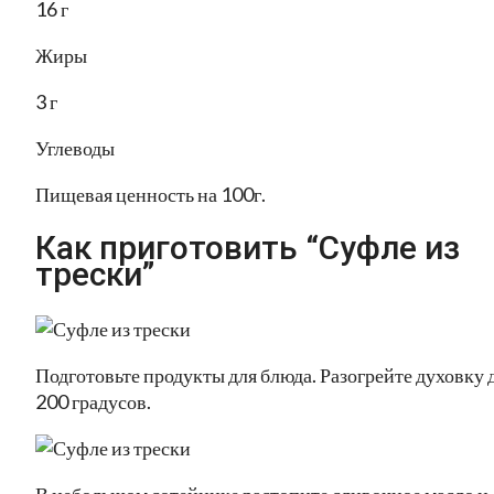
16 г
Жиры
3 г
Углеводы
Пищевая ценность на 100г.
Как приготовить “Суфле из
трески”
Подготовьте продукты для блюда. Разогрейте духовку 
200 градусов.
В небольшом сотейнике растопите сливочное масло и