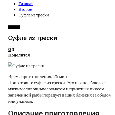
Главная
Второе
Суфле из трески
ВТОРОЕ
Суфле из трески
3
0
Поделится
Время приготовления: 25 мин
Приготовьте суфле из трески. Это нежное блюдо с
мягким сливочным ароматом и приятным вкусом
запеченной рыбы порадует ваших близких за обедом
или ужином.
Описание приготовления