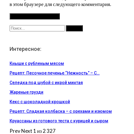
в этом браузере для следующего комментария.
Интересное:
Кныши с рубленым мясом
Рецепт: Песочное печенье “Нежность” – С…
Селедка под шубой с икрой минтая
Жареные грузди
Кекс с шоколадной крошкой
Рецепт: Сладкая колбаска – с орехами и изюмом
Круассаны из готового теста с курицей и сыром
Prev
Next
1 из 2 327