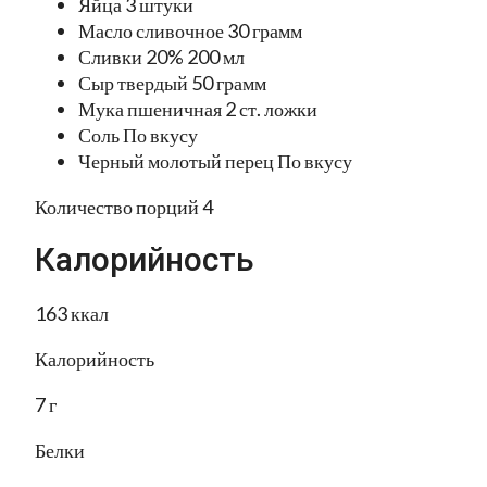
Яйца 3 штуки
Масло сливочное 30 грамм
Сливки 20% 200 мл
Сыр твердый 50 грамм
Мука пшеничная 2 ст. ложки
Соль По вкусу
Черный молотый перец По вкусу
Количество порций 4
Калорийность
163 ккал
Калорийность
7 г
Белки