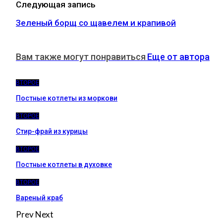
Следующая запись
Зеленый борщ со щавелем и крапивой
Вам также могут понравиться
Еще от автора
ВТОРОЕ
Постные котлеты из моркови
ВТОРОЕ
Стир-фрай из курицы
ВТОРОЕ
Постные котлеты в духовке
ВТОРОЕ
Вареный краб
Prev
Next