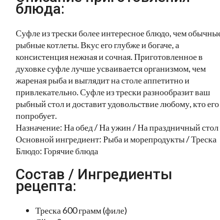
блюда:
Суфле из трески более интересное блюдо, чем обычны
рыбные котлеты. Вкус его глубже и богаче, а
консистенция нежная и сочная. Приготовленное в
духовке суфле лучше усваивается организмом, чем
жареная рыба и выглядит на столе аппетитно и
привлекательно. Суфле из трески разнообразит ваш
рыбный стол и доставит удовольствие любому, кто его
попробует.
Назначение: На обед / На ужин / На праздничный стол
Основной ингредиент: Рыба и морепродукты / Треска
Блюдо: Горячие блюда
Состав / Ингредиенты
рецепта:
Треска 600 грамм (филе)