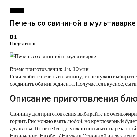
ВТОРОЕ
Печень со свининой в мультиварке
1
0
Поделится
Время приготовления: 1 ч. 10 мин
Если любите печень и свинину, то не нужно выбирать 
соединить оба ингредиента. Получается вкусное, сытно
Описание приготовления блю
Свинину для приготовления выбирайте не очень жирну
горчит. Рис можно взять любой, но круглозерный буде
для плова. Готовое блюдо можно посыпать нарезанной
Назначение: На обед / На ужин Основной ингредиент: