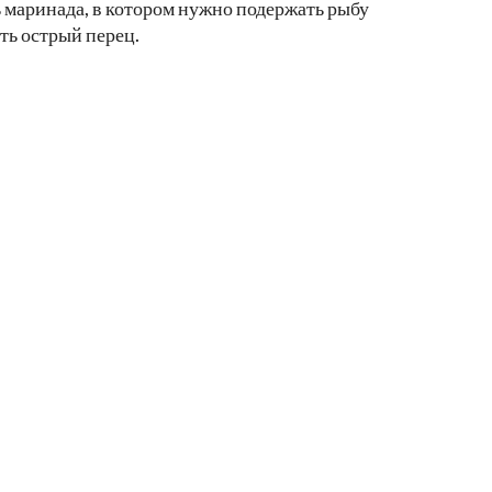
ь маринада, в котором нужно подержать рыбу
ть острый перец.