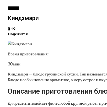
ВТОРОЕ
Киндзмари
19
0
Поделится
Время приготовления:
30 мин
Киндзмари — блюдо грузинской кухни. Так называется 
Блюдо необыкновенно ароматное, в меру острое и вку
Описание приготовления блю
Для рецепта подойдет филе любой крупной рыбы, при