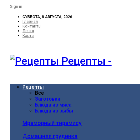
Sign in
СУББОТА, 8 АВГУСТА, 2026
Главная
Контакты
Лента
Карта
Рецепты -
Рецепты
Все
Заготовки
Блюда из мяса
Блюда из рыбы
Мраморный тирамису
Домашняя грудинка