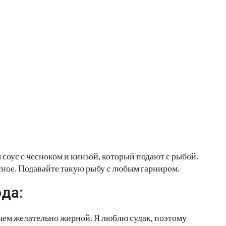
соус с чесноком и кинзой, который подают с рыбой.
сное. Подавайте такую рыбу с любым гарниром.
да:
чем желательно жирной. Я люблю судак, поэтому