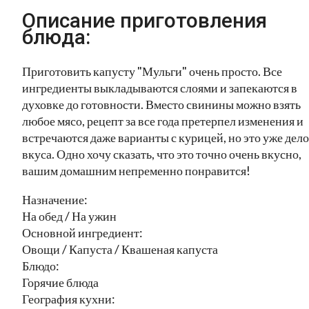
Описание приготовления
блюда:
Приготовить капусту "Мульги" очень просто. Все
ингредиенты выкладываются слоями и запекаются в
духовке до готовности. Вместо свинины можно взять
любое мясо, рецепт за все года претерпел изменения и
встречаются даже варианты с курицей, но это уже дело
вкуса. Одно хочу сказать, что это точно очень вкусно,
вашим домашним непременно понравится!
Назначение:
На обед / На ужин
Основной ингредиент:
Овощи / Капуста / Квашеная капуста
Блюдо:
Горячие блюда
География кухни: