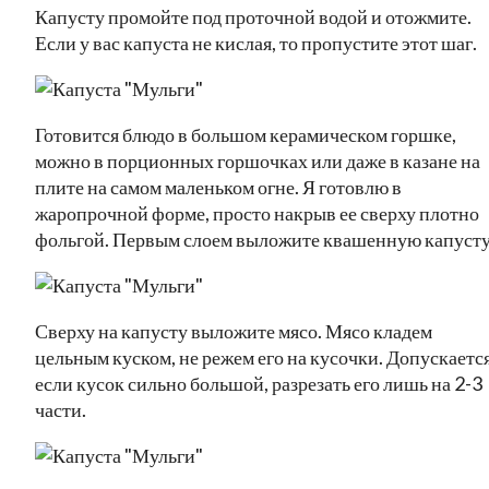
Капусту промойте под проточной водой и отожмите.
Если у вас капуста не кислая, то пропустите этот шаг.
Готовится блюдо в большом керамическом горшке,
можно в порционных горшочках или даже в казане на
плите на самом маленьком огне. Я готовлю в
жаропрочной форме, просто накрыв ее сверху плотно
фольгой. Первым слоем выложите квашенную капусту
Сверху на капусту выложите мясо. Мясо кладем
цельным куском, не режем его на кусочки. Допускается
если кусок сильно большой, разрезать его лишь на 2-3
части.