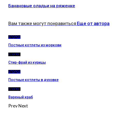
Банановые оладьи на ряженке
Вам также могут понравиться
Еще от автора
ВТОРОЕ
Постные котлеты из моркови
ВТОРОЕ
Стир-фрай из курицы
ВТОРОЕ
Постные котлеты в духовке
ВТОРОЕ
Вареный краб
Prev
Next