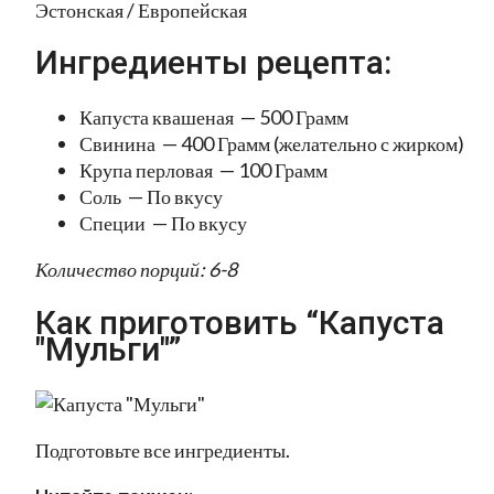
Эстонская / Европейская
Ингредиенты рецепта:
Капуста квашеная — 500 Грамм
Свинина — 400 Грамм (желательно с жирком)
Крупа перловая — 100 Грамм
Соль — По вкусу
Специи — По вкусу
Количество порций: 6-8
Как приготовить “Капуста
"Мульги"”
Подготовьте все ингредиенты.