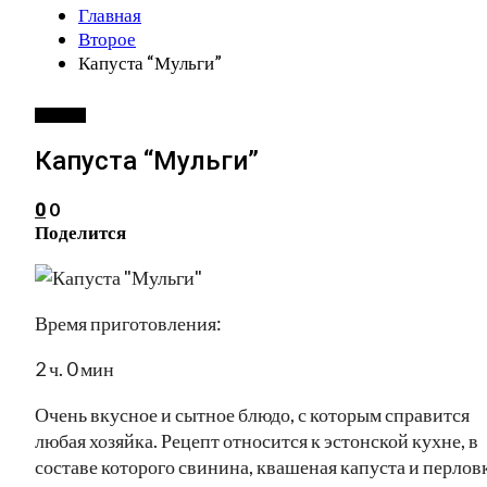
Главная
Второе
Капуста “Мульги”
ВТОРОЕ
Капуста “Мульги”
0
0
Поделится
Время приготовления:
2 ч. 0 мин
Очень вкусное и сытное блюдо, с которым справится
любая хозяйка. Рецепт относится к эстонской кухне, в
составе которого свинина, квашеная капуста и перловк