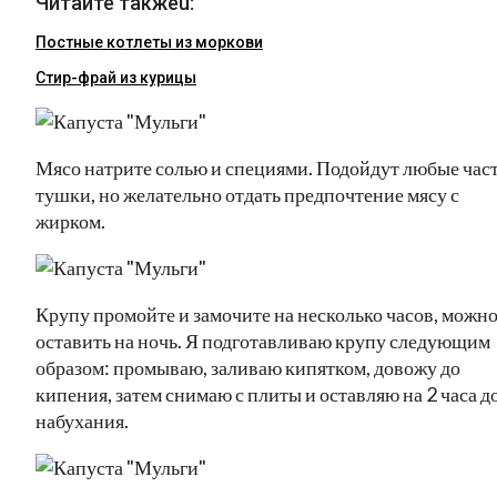
Читайте такжеu:
Постные котлеты из моркови
Стир-фрай из курицы
Мясо натрите солью и специями. Подойдут любые час
тушки, но желательно отдать предпочтение мясу с
жирком.
Крупу промойте и замочите на несколько часов, можн
оставить на ночь. Я подготавливаю крупу следующим
образом: промываю, заливаю кипятком, довожу до
кипения, затем снимаю с плиты и оставляю на 2 часа д
набухания.