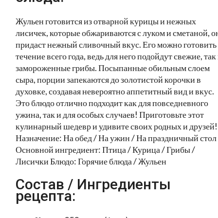
Жульен готовится из отварной курицы и нежных
лисичек, которые обжариваются с луком и сметаной, о
придаст нежный сливочный вкус. Его можно готовить
течение всего года, ведь для него подойдут свежие, так
замороженные грибы. Посыпанные обильным слоем
сыра, порции запекаются до золотистой корочки в
духовке, создавая невероятно аппетитный вид и вкус.
Это блюдо отлично подходит как для повседневного
ужина, так и для особых случаев! Приготовьте этот
кулинарный шедевр и удивите своих родных и друзей!
Назначение: На обед / На ужин / На праздничный стол
Основной ингредиент: Птица / Курица / Грибы /
Лисички Блюдо: Горячие блюда / Жульен
Состав / Ингредиенты
рецепта: