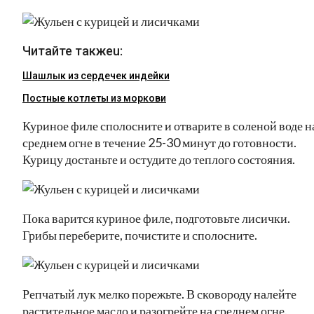
Читайте такжеu:
Шашлык из сердечек индейки
Постные котлеты из моркови
Куриное филе сполосните и отварите в соленой воде н
среднем огне в течение 25-30 минут до готовности.
Курицу достаньте и остудите до теплого состояния.
Пока варится куриное филе, подготовьте лисички.
Грибы переберите, почистите и сполосните.
Репчатый лук мелко порежьте. В сковороду налейте
растительное масло и разогрейте на среднем огне.