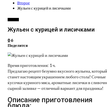
Второе
Жульен с курицей и лисичками
ВТОРОЕ
Жульен с курицей и лисичками
6
0
Поделится
Время приготовления: 1 ч.
Предлагаю рецепт безумно вкусного жульена, которы
станет настоящим украшением любого стола! Сочные
кусочки куриного мяса, ароматные лисички в сливочн
сырной заливке — отличный вариант для праздника!
Описание приготовления
блюда: