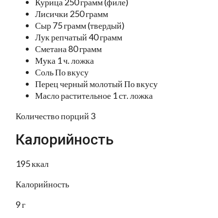
Курица 250 грамм (филе)
Лисички 250 грамм
Сыр 75 грамм (твердый)
Лук репчатый 40 грамм
Сметана 80 грамм
Мука 1 ч. ложка
Соль По вкусу
Перец черный молотый По вкусу
Масло растительное 1 ст. ложка
Количество порций 3
Калорийность
195 ккал
Калорийность
9 г