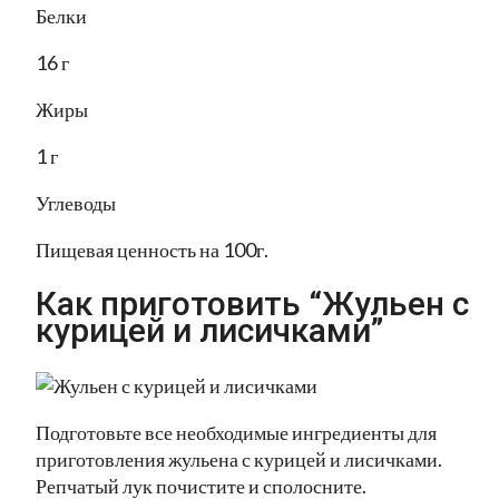
Белки
16 г
Жиры
1 г
Углеводы
Пищевая ценность на 100г.
Как приготовить “Жульен с
курицей и лисичками”
Подготовьте все необходимые ингредиенты для
приготовления жульена с курицей и лисичками.
Репчатый лук почистите и сполосните.