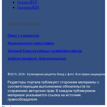
Первое
853
Напитки
826
Рецепт недели:
Пирог с кумкватом
Мороженое из сухих сливок
Зеленый борщ из курицы с щавелем и яйцом
Шейное заливное. Шеи индюшачьи
©2015- 2026 - Кулинарные рецепты блюд с фото. Все права защищены.
Редакторы портала публикуют сторонние материалы с
соответствующим выполнением обязательств по
сохранению авторских прав. В каждом публикуемом
материале указывается ссылка на источник
правообладателя.