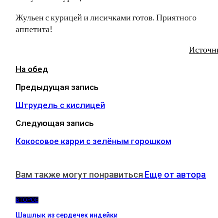
Жульен с курицей и лисичками готов. Приятного
аппетита!
Источн
На обед
Предыдущая запись
Штрудель с кислицей
Следующая запись
Кокосовое карри с зелёным горошком
Вам также могут понравиться
Еще от автора
ВТОРОЕ
Шашлык из сердечек индейки