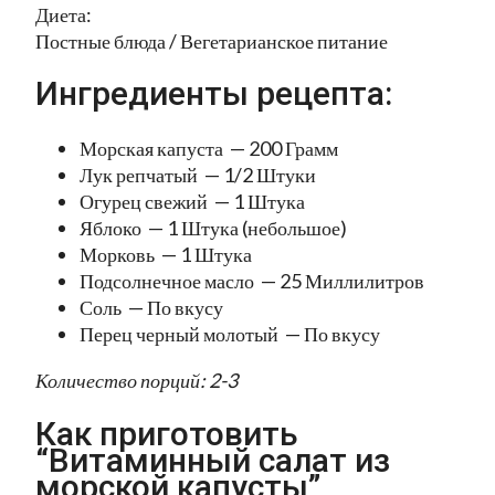
Диета:
Постные блюда / Вегетарианское питание
Ингредиенты рецепта:
Морская капуста — 200 Грамм
Лук репчатый — 1/2 Штуки
Огурец свежий — 1 Штука
Яблоко — 1 Штука (небольшое)
Морковь — 1 Штука
Подсолнечное масло — 25 Миллилитров
Соль — По вкусу
Перец черный молотый — По вкусу
Количество порций: 2-3
Как приготовить
“Витаминный салат из
морской капусты”