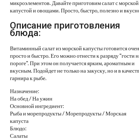
микроэлементов. Давайте приготовим салат с морской
капустой и овощами. Просто, быстро, полезно и вкусн
Описание приготовления
блюда:
Витаминный салат из морской капусты готовится оче
просто и быстро. Его можно отнести к разряду "гости н
пороге". При этом он получается ярким, ароматным и
вкусным. Подойдет не только на закуску, но и в качест
гарнира к рыбе.
Назначение:
На обед / На ужин
Основной ингредиент:
Рыба и морепродукты / Морепродукты / Морская
капуста
Блюдо:
Салаты