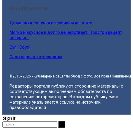
Рецепт недели:
Домашняя тушенка из свинины на плите
Мягкое, вкусное и долго не черствеет. Простой рецепт
печенья…
Суп “Соуз”
Сало варёное с чесноком
©2015- 2026 - Кулинарные рецепты блюд с фото. Все права защищены.
Редакторы портала публикуют сторонние материалы с
соответствующим выполнением обязательств по
сохранению авторских прав. В каждом публикуемом
материале указывается ссылка на источник
правообладателя.
Sign in