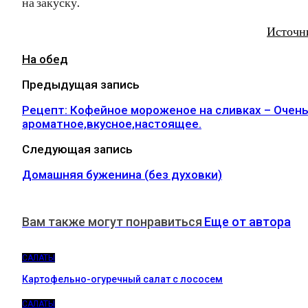
на закуску.
Источн
На обед
Предыдущая запись
Рецепт: Кофейное мороженое на сливках – Очен
ароматное,вкусное,настоящее.
Следующая запись
Домашняя буженина (без духовки)
Вам также могут понравиться
Еще от автора
САЛАТЫ
Картофельно-огуречный салат с лососем
САЛАТЫ