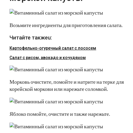
Возьмите ингредиенты для приготовления салата.
Читайте такжеu:
Картофельно-огуречный салат с лососем
Салат с рисом, авокадо и кочудяном
Морковь очистите, помойте и натрите на терке для
корейской моркови или нарежьте соломкой.
Яблоко помойте, очистите и также нарежьте.