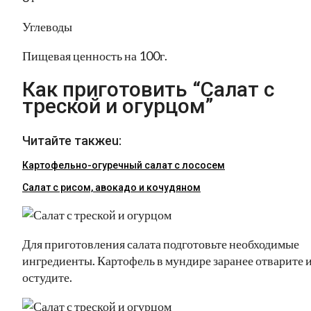
Углеводы
Пищевая ценность на 100г.
Как приготовить “Салат с
треской и огурцом”
Читайте такжеu:
Картофельно-огуречный салат с лососем
Салат с рисом, авокадо и кочудяном
Для приготовления салата подготовьте необходимые
ингредиенты. Картофель в мундире заранее отварите 
остудите.