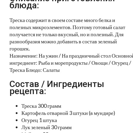
блюда:
Треска содержит в своем составе много белка и
полезных микроэлементов. Поэтому готовый салат
получается не только вкусный, но и полезный. Для
разнообразия можно добавить в состав зеленый
горошек.
Назначение: На ужин / На праздничный стол Основно
ингредиент: Рыба и морепродукты / Овощи / Огурец /
Треска Блюдо: Салаты
Состав / Ингредиенты
рецепта:
Треска 300 грамм
Картофель отварной 3 штуки (в мундире)
Огурец 1 штука
Лук зеленый 30 грамм