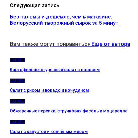
Следующая запись
Без пальмы и дешевле, чем в магазине.
Белорусский творожный сырок за 5 минут
Вам также могут понравиться
Еще от автора
САЛАТЫ
Картофельно-огуречный салат с лососем
САЛАТЫ
Салат с рисом, авокадо и кочудяном
САЛАТЫ
Обжаренные персики, стручковая фасоль и моцарелла
САЛАТЫ
Салат с капустой и копчёным мясом