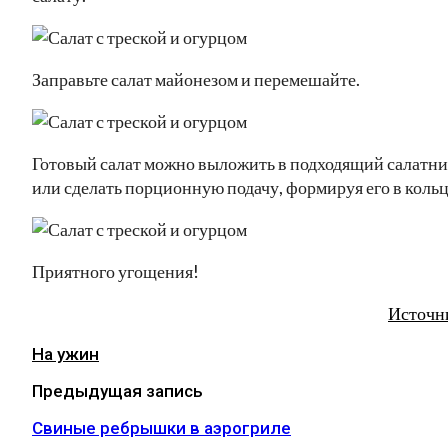
Заправьте салат майонезом и перемешайте.
Готовый салат можно выложить в подходящий салатн
или сделать порционную подачу, формируя его в кольц
Приятного угощения!
Источн
На ужин
Предыдущая запись
Свиные ребрышки в аэрогриле