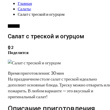
Главная
Салаты
Салат с треской и огурцом
САЛАТЫ
Салат с треской и огурцом
2
0
Поделится
Время приготовления: 30 мин
На праздничном столе салат с треской идеально
дополнит основные блюда. Треску можно отварить ил
пожарить. В любом варианте — это вкусный и
оригинальный салат!
Описание приготовления