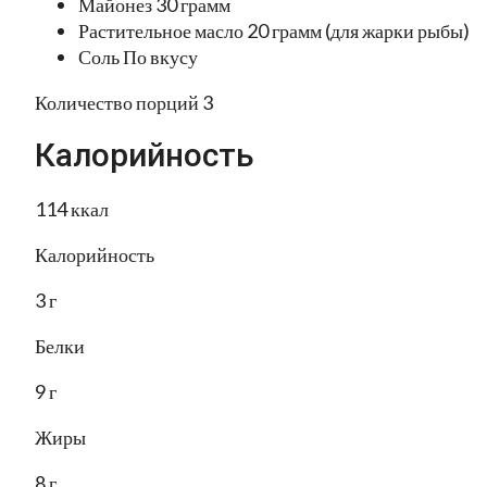
Майонез 30 грамм
Растительное масло 20 грамм (для жарки рыбы)
Соль По вкусу
Количество порций 3
Калорийность
114 ккал
Калорийность
3 г
Белки
9 г
Жиры
8 г