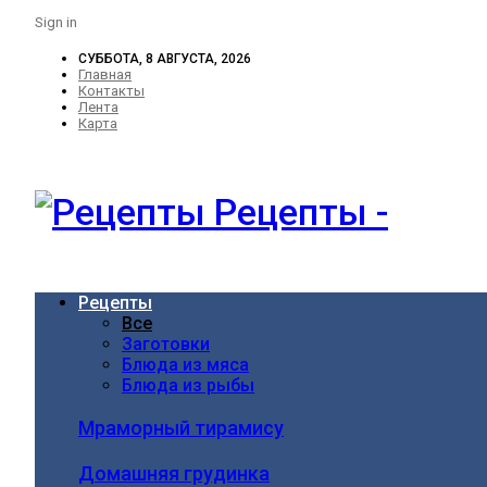
Sign in
СУББОТА, 8 АВГУСТА, 2026
Главная
Контакты
Лента
Карта
Рецепты -
Рецепты
Все
Заготовки
Блюда из мяса
Блюда из рыбы
Мраморный тирамису
Домашняя грудинка