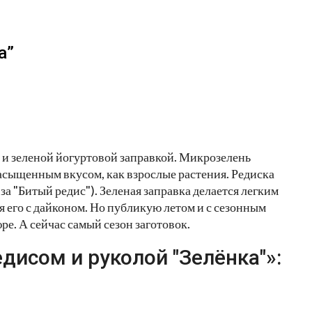
а”
 и зеленой йогуртовой заправкой. Микрозелень
насыщенным вкусом, как взрослые растения. Редиска
а "Битый редис"). Зеленая заправка делается легким
я его с дайконом. Но публикую летом и с сезонным
ре. А сейчас самый сезон заготовок.
дисом и руколой "Зелёнка"»: