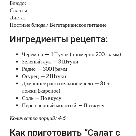
Блюдо:
Салаты
Диета:
Постные блюда / Вегетарианское питание
Ингредиенты рецепта:
Черемша — 1 Пучок (примерно 200 грамм)
Зеленый лук — 3 Штуки
Редис — 300 Грамм
Огурец — 2 Штуки
Домашнее растительное масло — 3 Ст.
ложки (жареное)
Соль — По вкусу
Перец черный молотый — По вкусу
Количество порций: 4-5
Как приготовить “Салат с