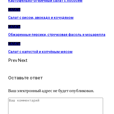
Картофельно-огуречный салат с лососем
САЛАТЫ
Салат с рисом, авокадо и кочудяном
САЛАТЫ
Обжаренные персики, стручковая фасоль и моцарелла
САЛАТЫ
Салат с капустой и копчёным мясом
Prev
Next
Оставьте ответ
Ваш электронный адрес не будет опубликован.