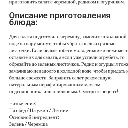
приготовить салат с черемшой, редисом и огурчиком.
Описание приготовления
блюда:
Для салата подготовьте черемшу, замочите в холодной
воде на пару минут, чтобы убрать пыль и грязные
листочки. Если белые побеги молоденькие и нежные, т
оставьте их для салата, а если уже успели огрубеть, то
обрезайте до зеленых листочков. Редис и огурцы я тож
замачиваю ненадолго в холодной воде, чтобы придать 
больше свежести. Заправить салат рекомендую
натуральным нерафинированным маслом
подсолнечника или оливковым. Смотрите рецепт!
Назначение:
На обед / На ужин / Летние
Основной ингредиент:
Зелень / Черемша