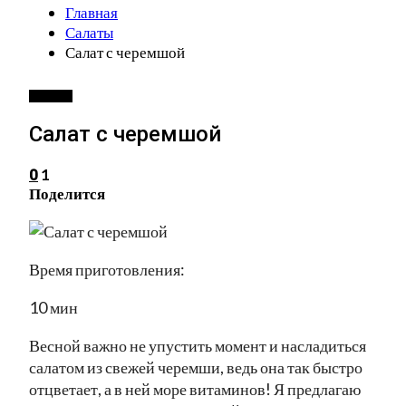
Главная
Салаты
Салат с черемшой
САЛАТЫ
Салат с черемшой
1
0
Поделится
Время приготовления:
10 мин
Весной важно не упустить момент и насладиться
салатом из свежей черемши, ведь она так быстро
отцветает, а в ней море витаминов! Я предлагаю