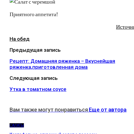
Приятного аппетита!
Источн
На обед
Предыдущая запись
Рецепт: Домашняя ряженка – Вкуснейшая
ряженка,приготовленная дома
Следующая запись
Утка в томатном соусе
Вам также могут понравиться
Еще от автора
САЛАТЫ