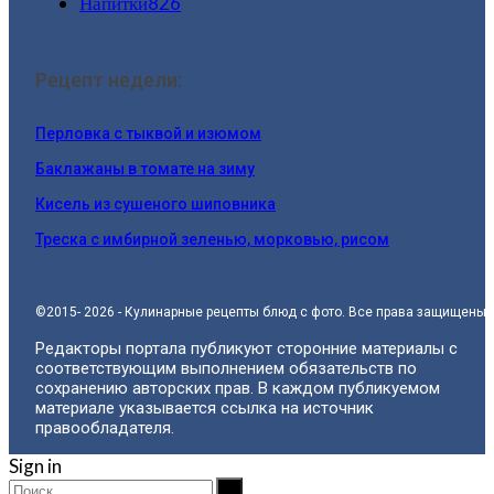
Напитки
826
Рецепт недели:
Перловка с тыквой и изюмом
Баклажаны в томате на зиму
Кисель из сушеного шиповника
Треска с имбирной зеленью, морковью, рисом
©2015- 2026 - Кулинарные рецепты блюд с фото. Все права защищены.
Редакторы портала публикуют сторонние материалы с
соответствующим выполнением обязательств по
сохранению авторских прав. В каждом публикуемом
материале указывается ссылка на источник
правообладателя.
Sign in