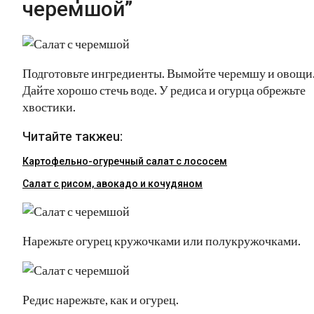
черемшой”
Подготовьте ингредиенты. Вымойте черемшу и овощи
Дайте хорошо стечь воде. У редиса и огурца обрежьте
хвостики.
Читайте такжеu:
Картофельно-огуречный салат с лососем
Салат с рисом, авокадо и кочудяном
Нарежьте огурец кружочками или полукружочками.
Редис нарежьте, как и огурец.