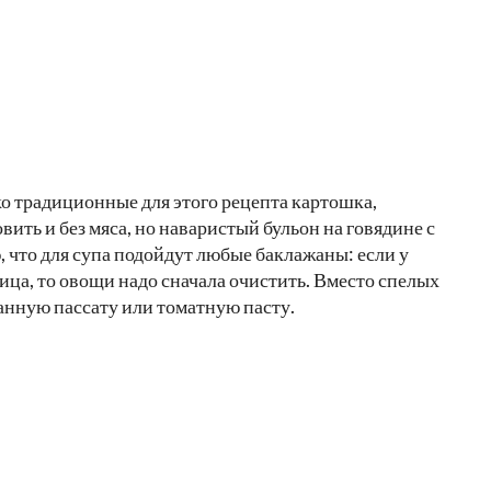
о традиционные для этого рецепта картошка,
ить и без мяса, но наваристый бульон на говядине с
, что для супа подойдут любые баклажаны: если у
жица, то овощи надо сначала очистить. Вместо спелых
анную пассату или томатную пасту.