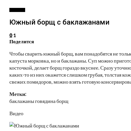
РЕЦЕПТЫ
Южный борщ с баклажанами
1
0
Поделится
Чтобы сварить южный борщ, вам понадобятся не тольк
капуста морковка, но и баклажаны. Суп можно приготов
косточкой, делает борщ гораздо вкуснее. Сразу уточню
каких-то из них окажется слишком грубая, толстая ко
свежих помидоров, можно взять готовую консервиров
Метки:
баклажаны говядина борщ
Видео