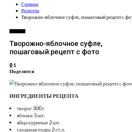
Главная
Рецепты
Творожно-яблочное суфле, пошаговый рецепт с фо
РЕЦЕПТЫ
Творожно-яблочное суфле,
пошаговый рецепт с фото
1
0
Поделится
ИНГРЕДИЕНТЫ РЕЦЕПТА
творог 300 г
яблоки 3 шт.
яйца куриные 2 шт.
сахарная пудра 2 ст.л.