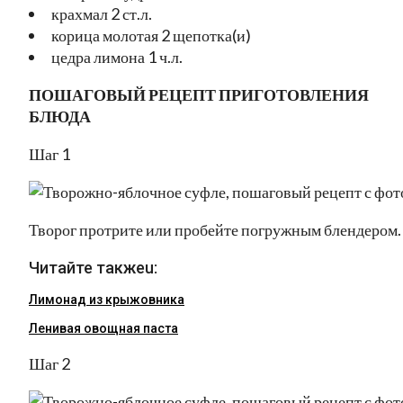
крахмал 2 ст.л.
корица молотая 2 щепотка(и)
цедра лимона 1 ч.л.
ПОШАГОВЫЙ РЕЦЕПТ ПРИГОТОВЛЕНИЯ
БЛЮДА
Шаг 1
Творог протрите или пробейте погружным блендером.
Читайте такжеu:
Лимонад из крыжовника
Ленивая овощная паста
Шаг 2