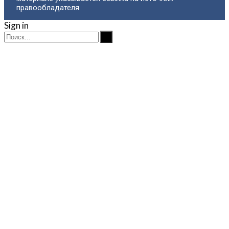
правообладателя.
Sign in