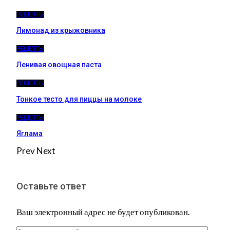
РЕЦЕПТЫ
Лимонад из крыжовника
РЕЦЕПТЫ
Ленивая овощная паста
РЕЦЕПТЫ
Тонкое тесто для пиццы на молоке
РЕЦЕПТЫ
Яглама
Prev
Next
Оставьте ответ
Ваш электронный адрес не будет опубликован.