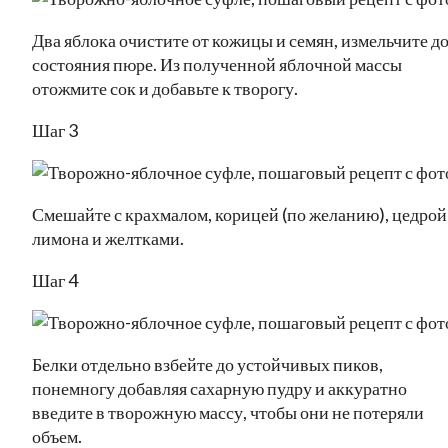
Два яблока очистите от кожицы и семян, измельчите д
состояния пюре. Из полученной яблочной массы
отожмите сок и добавьте к творогу.
Шаг 3
Смешайте с крахмалом, корицей (по желанию), цедрой
лимона и желтками.
Шаг 4
Белки отдельно взбейте до устойчивых пиков,
понемногу добавляя сахарную пудру и аккуратно
введите в творожную массу, чтобы они не потеряли
объем.