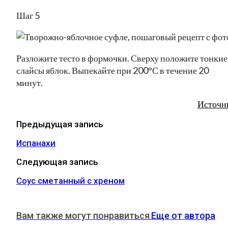
Шаг 5
Разложите тесто в формочки. Сверху положите тонкие
слайсы яблок. Выпекайте при 200°С в течение 20
минут.
Источн
Предыдущая запись
Испанахи
Следующая запись
Соус сметанный с хреном
Вам также могут понравиться
Еще от автора