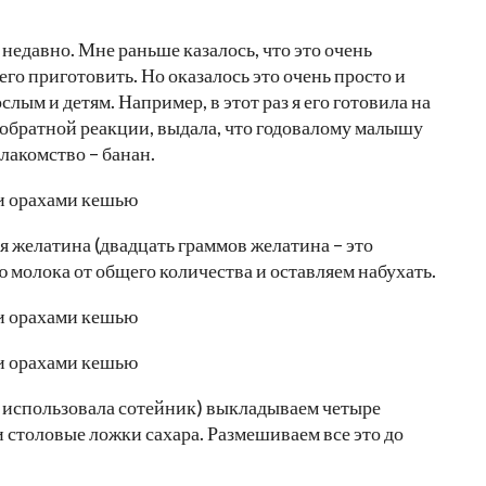
недавно. Мне раньше казалось, что это очень
его приготовить. Но оказалось это очень просто и
слым и детям. Например, в этот раз я его готовила на
е обратной реакции, выдала, что годовалому малышу
лакомство – банан.
я желатина (двадцать граммов желатина – это
ю молока от общего количества и оставляем набухать.
(я использовала сотейник) выкладываем четыре
ри столовые ложки сахара. Размешиваем все это до