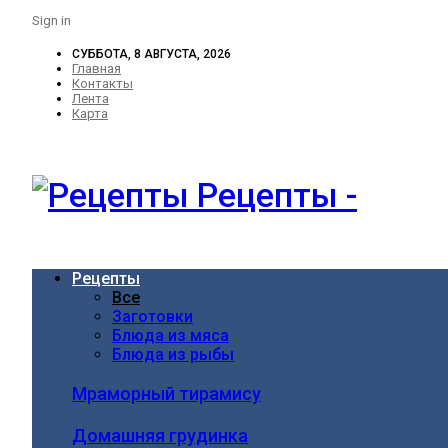
Sign in
СУББОТА, 8 АВГУСТА, 2026
Главная
Контакты
Лента
Карта
Рецепты -
Рецепты
Все
Заготовки
Блюда из мяса
Блюда из рыбы
Мраморный тирамису
Домашняя грудинка