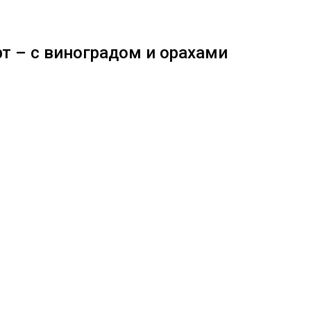
т – с виноградом и орахами