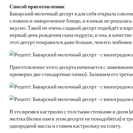
Способ приготовления
:
Баварский молочный десерт я для себя открыла совсем 
сложное и замороченное блюдо, и я никак не решалась 
вкусно. Такой не очень сладкий десерт подойдёт и взро
первый день рождения сына подруги, и она, в качеств
этот десерт понравился даже больше, чем его любимое 
Приготовление этого десерта начинается с замачивани
примерно две стандартные пачки). Заливаем его треть
В это время в кастрюлю с толстыми стенками и дном 
желтка (белки нам в этом десерте не понадобятся) и т
однородной массы и ставим кастрюльку на плиту.