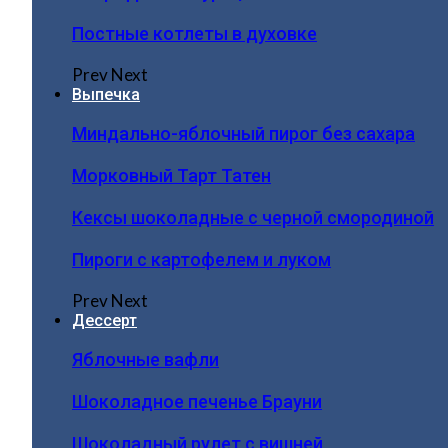
Постные котлеты в духовке
Prev
Next
Выпечка
Миндально-яблочный пирог без сахара
Морковный Тарт Татен
Кексы шоколадные с черной смородиной
Пироги c картофелем и луком
Prev
Next
Дессерт
Яблочные вафли
Шоколадное печенье Брауни
Шоколадный рулет с вишней