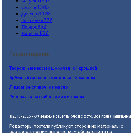
Закуски
1514
Салаты
1385
Дессерт
1144
Заготовки
992
Первое
852
Напитки
826
Рецепт недели:
Творожные кексы с шоколадной крошкой
Арбузный гаспачо с миндальным маслом
Лимонное сливочное масло
Рисовая каша с яблоками и изюмом
©2015- 2026 - Кулинарные рецепты блюд с фото. Все права защищены.
Редакторы портала публикуют сторонние материалы с
соответствующим выполнением обязательств по