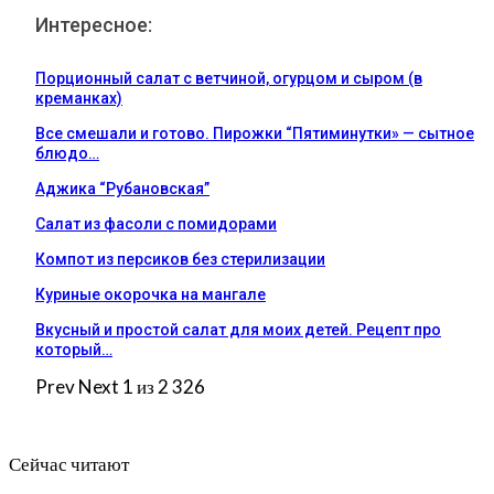
Интересное:
Порционный салат с ветчиной, огурцом и сыром (в
креманках)
Все смешали и готово. Пирожки “Пятиминутки» — сытное
блюдо…
Аджика “Рубановская”
Салат из фасоли с помидорами
Компот из персиков без стерилизации
Куриные окорочка на мангале
Вкусный и простой салат для моих детей. Рецепт про
который…
Prev
Next
1 из 2 326
Сейчас читают