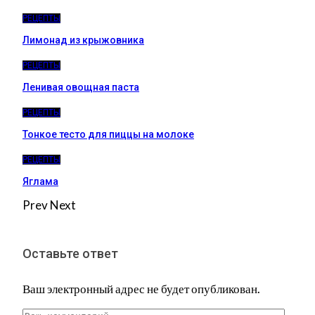
РЕЦЕПТЫ
Лимонад из крыжовника
РЕЦЕПТЫ
Ленивая овощная паста
РЕЦЕПТЫ
Тонкое тесто для пиццы на молоке
РЕЦЕПТЫ
Яглама
Prev
Next
Оставьте ответ
Ваш электронный адрес не будет опубликован.