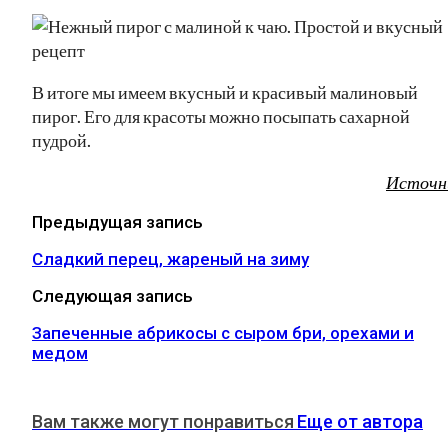
В итоге мы имеем вкусный и красивый малиновый
пирог. Его для красоты можно посыпать сахарной
пудрой.
Источн
Предыдущая запись
Сладкий перец, жареный на зиму
Следующая запись
Запеченные абрикосы с сыром бри, орехами и
медом
Вам также могут понравиться
Еще от автора