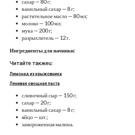
сахар — 80 г;
ванильный сахар — 8 г;
растительное масло — 80 мл;
молоко — 100 мл;
мука — 200 г;
разрыхлитель — 12 г.
Ингредиенты для начинки:
Читайте такжеu:
Лимонад из крыжовника
Ленивая овощная паста
сливочный сыр — 150 г;
сахар — 20 г;
ванильный сахар — 8 г;
яйцо — шт.;
замороженная малина.