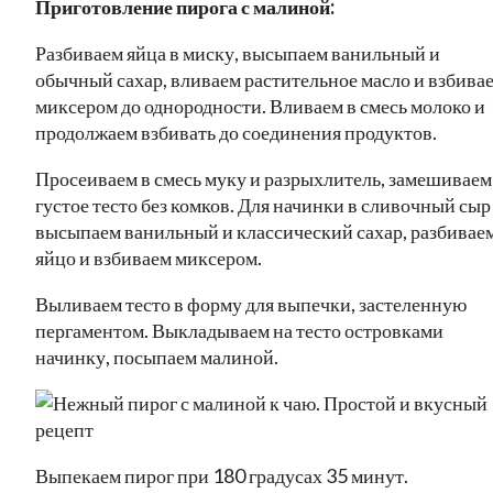
Приготовление пирога с малиной:
Разбиваем яйца в миску, высыпаем ванильный и
обычный сахар, вливаем растительное масло и взбива
миксером до однородности. Вливаем в смесь молоко и
продолжаем взбивать до соединения продуктов.
Просеиваем в смесь муку и разрыхлитель, замешиваем
густое тесто без комков. Для начинки в сливочный сыр
высыпаем ванильный и классический сахар, разбивае
яйцо и взбиваем миксером.
Выливаем тесто в форму для выпечки, застеленную
пергаментом. Выкладываем на тесто островками
начинку, посыпаем малиной.
Выпекаем пирог при 180 градусах 35 минут.