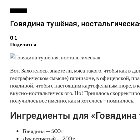
РЕЦЕПТЫ
Говядина тушёная, ностальгическа
1
0
Поделится
Вот. Захотелось, знаете ли, мяса такого, чтобы как в 
географическом смысле) гарнизоне, в офицерской, прав
подливой, чтобы с настоящим картофельным пюре, в к
вкусно-ностальгическ ого. Но! Пришлось скорректиров
получилось все именно, как и хотелось – помнилось.
Ингредиенты для «Говядина 
Говядина — 500 г
Лук репчатый — 200 г